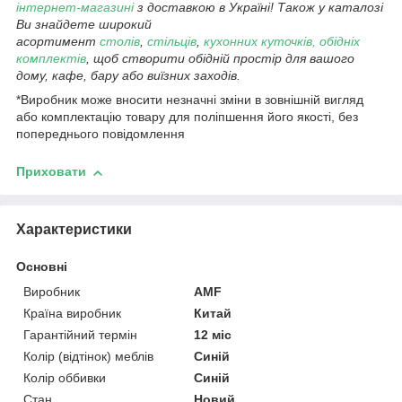
інтернет-магазині
з доставкою в Україні! Також у каталозі
Ви знайдете широкий
асортимент
столів
,
стільців
,
кухонних куточків, обідніх
комплектів
, щоб створити обідній простір для вашого
дому, кафе, бару або виїзних заходів.
*Виробник може вносити незначні зміни в зовнішній вигляд
або комплектацію товару для поліпшення його якості, без
попереднього повідомлення
Приховати
Характеристики
Основні
Виробник
AMF
Країна виробник
Китай
Гарантійний термін
12 міс
Колір (відтінок) меблів
Синій
Колір оббивки
Синій
Стан
Новий