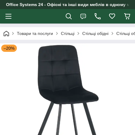
Office Systems 24 - Офісні та інші види меблів в одному маг
Товари та послуги
Стільці
Стільці обідні
Стільці о
–20%