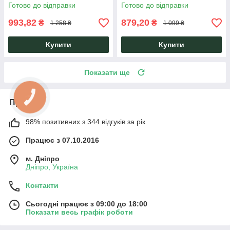
спинкою для вітальні та кухні
бук для кухні, кафе та
Готово до відправки
Готово до відправки
AMF
ресторану
993,82
879,20
₴
₴
1 258 ₴
1 099 ₴
Купити
Купити
Показати ще
Про нас
98% позитивних з 344 відгуків за рік
Працює з 07.10.2016
м. Дніпро
Дніпро, Україна
Контакти
Сьогодні працює з 09:00 до 18:00
Показати весь графік роботи