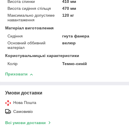
Висота спинки
410 мм
Висота сидіння стільця
470 мм
Максимально допустиме
120 кг
навантаження
Матеріал виготовлення
Сидіння
гнута фанера
Основний оббивний
велюр
матеріал
Користувальницькі характеристики
Колір
Темно-синій
Приховати
Умови доставки
Нова Пошта
Самовивіз
Всі умови доставки