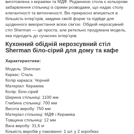
виготовлена з кераміки та МДФ. Родзинкою стола є кольорове
забарвлення стільниці із сірими розводами, що надає столу
елегантності та витонченості. Він прекрасно впишеться в
більшість інтер'єрів, завдяки своїй формі та підійде для
щоденного використання всією сім'єю. Обідній нерозсувний
стіл Sherman — це проста, але ретельно продумана модель,
яка підходить до сучасних інтер'єрів.
Кухонний обідній нерозсувний стіл
Sherman біло-сірий для дому та кафе
Характеристики:
Модель: Sherman
Каркас: Сталь
Колір каркаса: Чорний
Матеріал: Кераміка
Колір: Біло-сірий
Ширина стільниці: 1100 мм
Глибина стільниці: 700 мм
Висота виробу: 750 мм
Матеріал стільниці: МДФ і Кераміка
Товщина стільниці: 12 мм
Вага виробу: 31,6 кг
Кількість виробів у пакованні: 1 шт. у 2 коробках