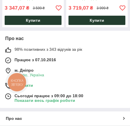
3 347,07
3 719,07
₴
₴
3 599 ₴
3 999 ₴
Купити
Купити
Про нас
98% позитивних з 343 відгуків за рік
Працює з 07.10.2016
м. Дніпро
Дніпро, Україна
КНОПКА
ЗВ'ЯЗКУ
Контакти
Сьогодні працює з 09:00 до 18:00
Показати весь графік роботи
Про нас