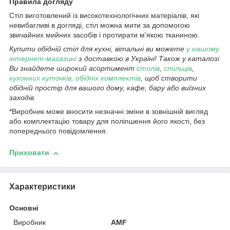
Правила догляду
Стіл виготовлений із високотехнологічних матеріалів, які
невибагливі в догляді, стіл можна мити за допомогою
звичайних мийних засобів і протирати м'якою тканиною.
Купити обідній стіл для кухні, вітальні ви можете
у нашому
інтернет-магазині
з доставкою в Україні! Також у каталозі
Ви знайдете широкий асортимент
столів
,
стільців
,
кухонних куточків, обідніх комплектів
, щоб створити
обідній простір для вашого дому, кафе, бару або виїзних
заходів.
*Виробник може вносити незначні зміни в зовнішній вигляд
або комплектацію товару для поліпшення його якості, без
попереднього повідомлення.
Приховати
Характеристики
Основні
Виробник
AMF