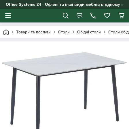
Office Systems 24 - Офісні та інші види меблів в одному маг
Товари та послуги
Столи
Обідні столи
Столи обі