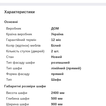
Характеристики
Основні
Виробник
ДОМ
Країна виробник
Україна
Гарантійний термін
12 міс
Колір (відтінок) меблів
Білий
Кількість стулок (дверей)
2 шт.
Стан
Новий
Тип фасаду шафи
розпашний
Тип шафи
лінійний (прямий)
Форма фасаду
прямий
Тип
Шафа
Габаритні розміри шафи
Висота шафи
2400 мм
Глибина шафи
500 мм
Ширина шафи
900 мм