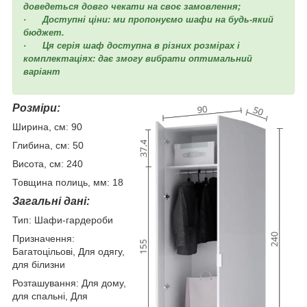
доведеться довго чекати на своє замовлення;
· Доступні ціни: ми пропонуємо шафи на будь-який
бюджет.
· Ця серія шаф доступна в різних розмірах і
комплектаціях: дає змогу вибрати оптимальний
варіант
Розміри:
Ширина, см: 90
Глибина, см: 50
Висота, см: 240
Товщина полиць, мм: 18
Загальні дані:
Тип: Шафи-гардероби
Призначення:
Багатоцільові, Для одягу,
для білизни
Розташування: Для дому,
для спальні, Для