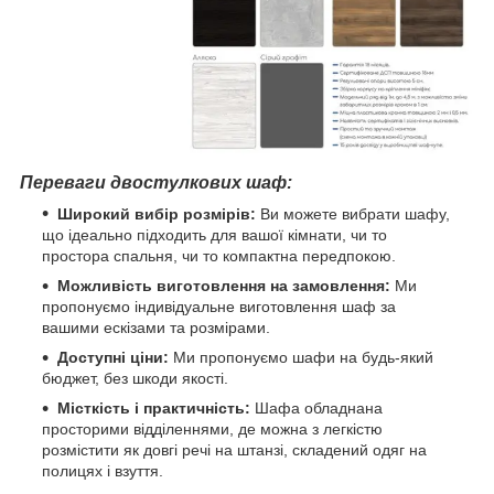
Переваги двостулкових шаф:
Широкий вибір розмірів:
Ви можете вибрати шафу,
що ідеально підходить для вашої кімнати, чи то
простора спальня, чи то компактна передпокою.
Можливість виготовлення на замовлення:
Ми
пропонуємо індивідуальне виготовлення шаф за
вашими ескізами та розмірами.
Доступні ціни:
Ми пропонуємо шафи на будь-який
бюджет, без шкоди якості.
Місткість і практичність:
Шафа обладнана
просторими відділеннями, де можна з легкістю
розмістити як довгі речі на штанзі, складений одяг на
полицях і взуття.