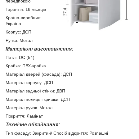
передпокою
Гарантія: 18 місяців
Країна-виробник:
Україна
Корпус: ДСП
Ручки: Метал
Матеріали виготовлення:
Петлі: DC (54)
Крайка: ПВХ-крайка
Матеріал дверей (фасада): ДСП
Матеріал корпусу: ДСП
Матеріал задньої стінки: ДВП
Матеріал полиць і кришки: ДСП
Матеріал ручок: Метал
Покриття: Ламінат
Технічне обладнання:
Тип фасаду: Закритий/ Спосіб відкриття: Розпашні