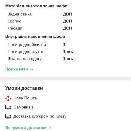
Матеріал виготовлення шафи
Задня стінка
ДВП
Корпус
ДСП
Фасади
ДСП
Внутрішнє наповнення шафи
Полиця для білизни
1
Полиця для взуття
1 шт.
Штанга для одягу
1 шт.
Приховати
Умови доставки
Нова Пошта
Самовивіз
Доставка кур'єром по Києву
Всі умови доставки