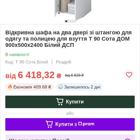
Відкривна шафа на два двері зі штангою для
одягу та полицею для взуття Т 90 Сота ДОМ
900х500х2400 Білий ДСП
В наявності
Код: Т 90 Сота Білий
Роздріб
6 418,32
від
₴
від 6 828 ₴
Економія
409.68 ₴
Залишилось
2 дні
Купити
або
Купити з