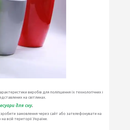
рактеристики виробів для поліпшення їх технологічних і
едставлених на світлинах.
есуари для сну
.
 зробити замовлення через сайт або зателефонувати на
на всій території України.