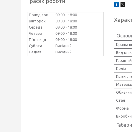
Графік роботи
Понеділок
09:00
18:00
Харак
Вівторок
09:00
18:00
Середа
09:00
18:00
Четвер
09:00
18:00
Основ
Пʼятниця
09:00
18:00
Країна 
Субота
Вихідний
Неділя
Вихідний
Вид м'як
Гарантій
Колір
Кількіст
Матеріа
Обивний
Стан
Форма
Виробни
Габари