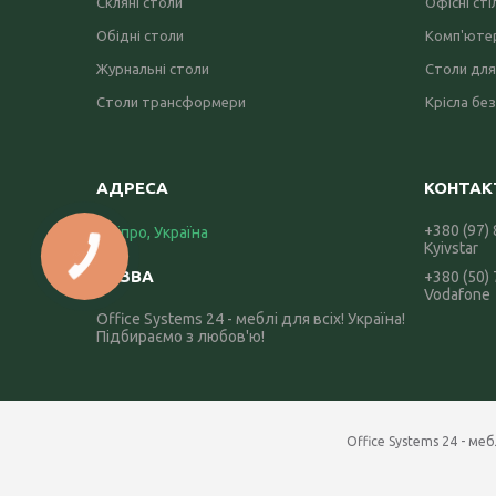
Скляні столи
Офісні сті
Обідні столи
Комп'ютер
Журнальні столи
Столи для
Столи трансформери
Крісла без
+380 (97)
Дніпро, Україна
Kyivstar
+380 (50)
Vodafone
Office Systems 24 - меблі для всіх! Україна!
Підбираємо з любов'ю!