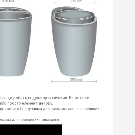
ю, що робить їх дуже практичними. Ви можете
й або просто елемент декору.
що робить їх зручними для використання в невеликих
бором для невеликих приміщень.