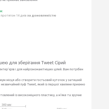
 протягом 14 днів
за домовленістю
ішею для зберігання Tweet Сірий
нтер'єрів і для найрізноманітніших цілей. Вам потрібен
імум місця або створити гостьовий куточок у затишній
і незвичайний пуф Tweet, який із першої хвилини приємно
отовлений із високоміцного пластику, а м'яке та зручне