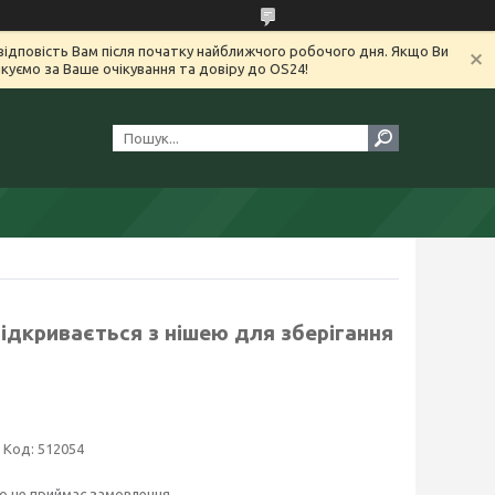
ідповість Вам після початку найближчого робочого дня. Якщо Ви
уємо за Ваше очікування та довіру до OS24!
ідкривається з нішею для зберігання
Код:
512054
о не приймає замовлення