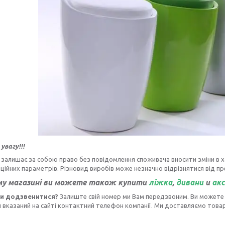
увагу!!!
залишає за собою право без повідомлення споживача вносити зміни в ха
ційних параметрів. Різновид виробів може незначно відрізнятися від пр
му магазині ви можете також купити
ліжка
,
дивани
и
акс
ли додзвенитися?
Залиште свій номер ми Вам передзвоним. Ви можете
 вказаний на сайті контактний телефон компанії. Ми доставляємо товар 