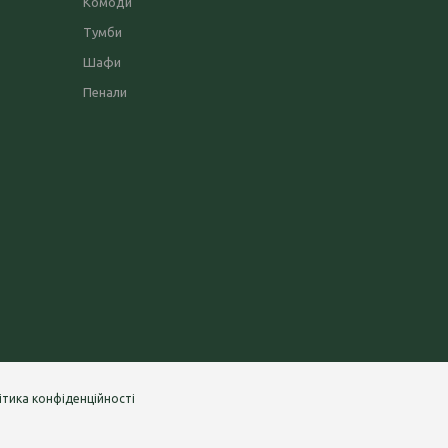
Комоди
Тумби
Шафи
Пенали
ітика конфіденційності