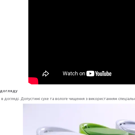
 догляду
в догляді. Допустимі сухе та вологе чищення з використанням спеціальн