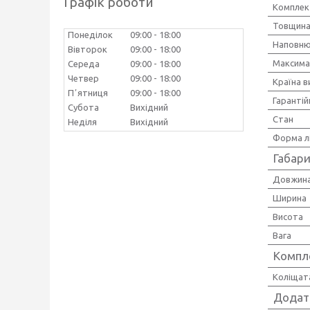
Графік роботи
Комплек
Товщина
Понеділок
09:00
18:00
Наповню
Вівторок
09:00
18:00
Максима
Середа
09:00
18:00
Четвер
09:00
18:00
Країна 
Пʼятниця
09:00
18:00
Гарантій
Субота
Вихідний
Стан
Неділя
Вихідний
Форма л
Габари
Довжин
Ширина
Висота
Вага
Компл
Коліщат
Додат