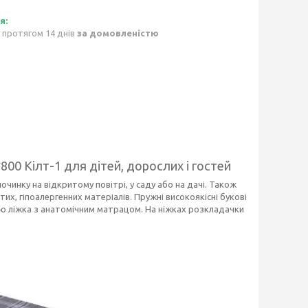
 протягом 14 днів
за домовленістю
00 Кілт-1 для дітей, дорослих і гостей
чинку на відкритому повітрі, у саду або на дачі. Також
х, гіпоалергенних матеріалів. Пружні високоякісні букові
ою ліжка з анатомічним матрацом. На ніжках розкладачки