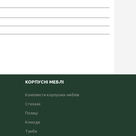
КОРПУСНІ МЕБЛІ
Комплекти корпусних меблів
Стелажі
Полиці
Комоди
Тумби