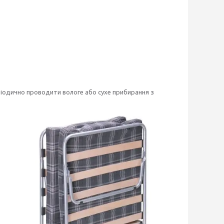
іодично проводити вологе або сухе прибирання з