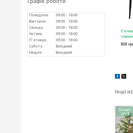
Графік роботи
Понеділок
09:00
18:00
Вівторок
09:00
18:00
Середа
09:00
18:00
Стілец
Четвер
09:00
18:00
спинк
Пʼятниця
09:00
18:00
810 гр
Субота
Вихідний
Неділя
Вихідний
Інші н
28 квіт.
2024