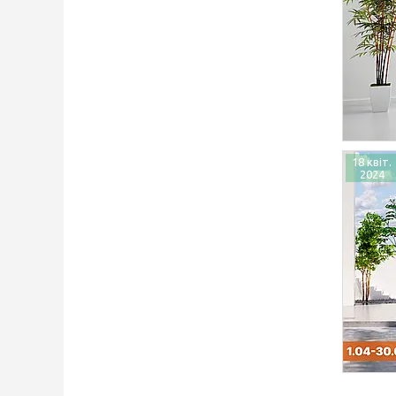
18 квіт.
2024