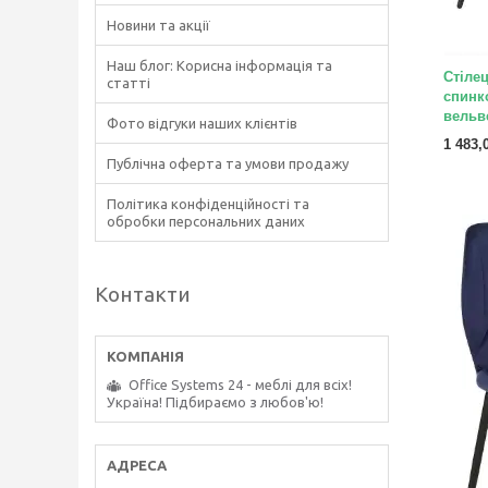
Новини та акції
Наш блог: Корисна інформація та
Стілец
статті
спинк
вельв
Фото відгуки наших клієнтів
1 483,
Публічна оферта та умови продажу
Політика конфіденційності та
обробки персональних даних
Контакти
Office Systems 24 - меблі для всіх!
Україна! Підбираємо з любов'ю!