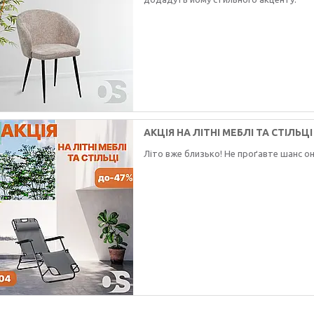
АКЦІЯ НА ЛІТНІ МЕБЛІ ТА СТІЛЬЦІ
Літо вже близько! Не проґавте шанс он