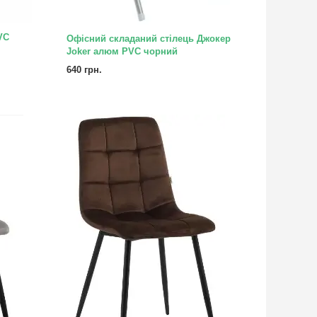
VC
Офісний складаний стілець Джокер
Joker алюм PVC чорний
640 грн.