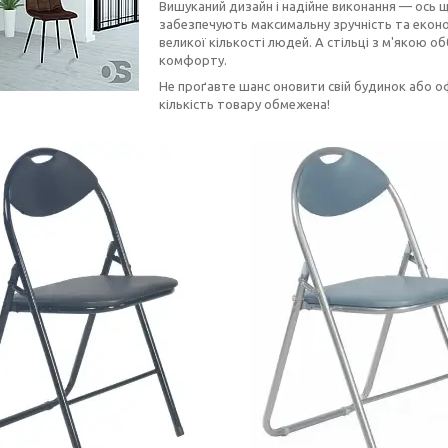
Вишуканий дизайн і надійне виконання — ось щ
забезпечують максимальну зручність та еконо
великої кількості людей. А стільці з м'якою 
комфорту.
Не проґавте шанс оновити свій будинок або офі
кількість товару обмежена!