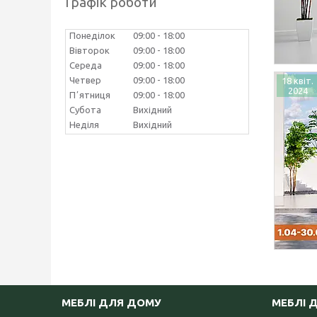
Графік роботи
Понеділок
09:00
18:00
Вівторок
09:00
18:00
Середа
09:00
18:00
Четвер
09:00
18:00
18 квіт.
2024
Пʼятниця
09:00
18:00
Субота
Вихідний
Неділя
Вихідний
МЕБЛІ ДЛЯ ДОМУ
МЕБЛІ 