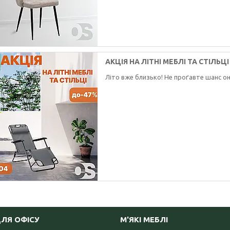
АКЦІЯ НА ЛІТНІ МЕБЛІ ТА СТІЛЬЦІ
Літо вже близько! Не проґавте шанс он
ДЛЯ ОФІСУ
М'ЯКІ МЕБЛІ