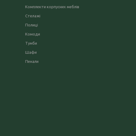
Комплекти корпусних меблів
Стелажі
Полиці
Комоди
Тумби
Шафи
Пенали