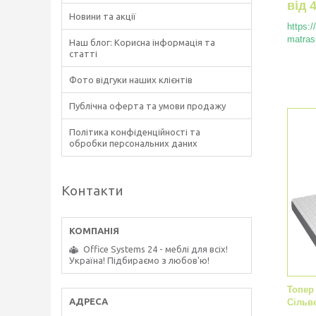
від 
Новини та акції
https:
matras-
Наш блог: Корисна інформація та
статті
Фото відгуки наших клієнтів
Публічна оферта та умови продажу
Політика конфіденційності та
обробки персональних даних
Контакти
Office Systems 24 - меблі для всіх!
Україна! Підбираємо з любов'ю!
Топер 
Сільв