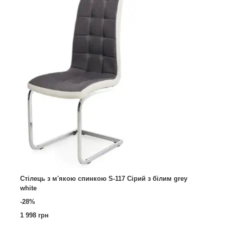
Стілець з м'якою спинкою S-117 Сірий з білим grey
white
-28%
1 998 грн