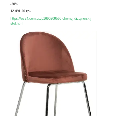
-20%
12 491,20 грн
https://os24.com.ua/p1690209599-chernyj-dizajnerskij-
stol.html