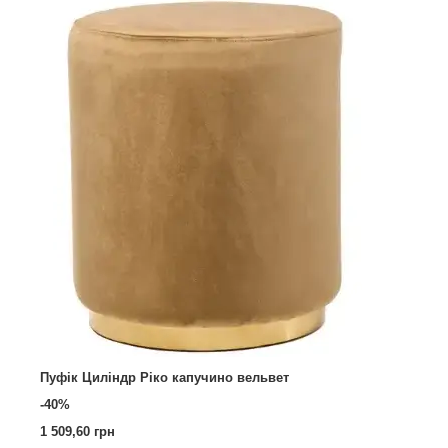
Пуфік Циліндр Ріко капучино вельвет
-40%
1 509,60 грн