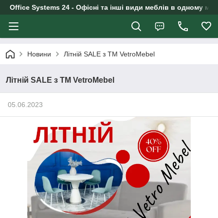
Office Systems 24 - Офісні та інші види меблів в одному маг
Новини
Літній SALE з ТМ VetroMebel
Літній SALE з ТМ VetroMebel
05.06.2023