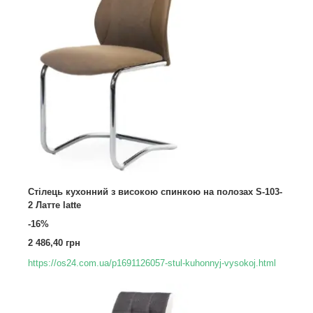
Стілець кухонний з високою спинкою на полозах S-103-
2 Латте latte
-16%
2 486,40 грн
https://os24.com.ua/p1691126057-stul-kuhonnyj-vysokoj.html