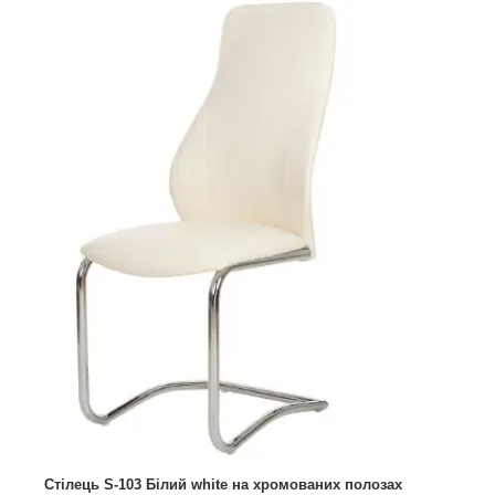
Стілець S-103 Білий white на хромованих полозах