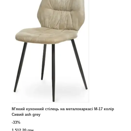
М'який кухонний стілець на металокаркасі M-17 колір
Сивий ash grey
-33%
1 512,20 грн