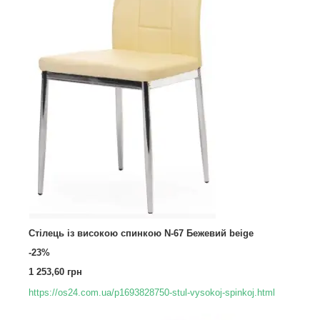
Стілець із високою спинкою N-67 Бежевий beige
-23%
1 253,60 грн
https://os24.com.ua/p1693828750-stul-vysokoj-spinkoj.html