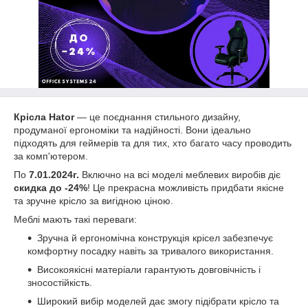
Крісла Hator
— це поєднання стильного дизайну,
продуманої ергономіки та надійності. Вони ідеально
підходять для геймерів та для тих, хто багато часу проводить
за комп'ютером.
По
7.01.2024г.
Включно на всі моделі меблевих виробів діє
скидка до -24%
! Це прекрасна можливість придбати якісне
та зручне крісло за вигідною ціною.
Меблі мають такі переваги:
Зручна й ергономічна конструкція крісел забезпечує
комфортну посадку навіть за тривалого використання.
Високоякісні матеріали гарантують довговічність і
зносостійкість.
Широкий вибір моделей дає змогу підібрати крісло та