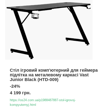
Стіл ігровий комп'ютерний для геймера
підлітка на металевому каркасі Vast
Junior Black (HTD-009)
-24%
4 199 грн.
https://os24.com.ua/p1988487887-stol-igrovoj-
kompyuternyj.html