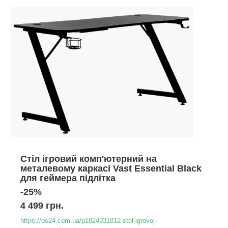
Стіл ігровий комп'ютерний на
металевому каркасі Vast Essential Black
для геймера підлітка
-25%
4 499 грн.
https://os24.com.ua/p1824931812-stol-igrovoj-