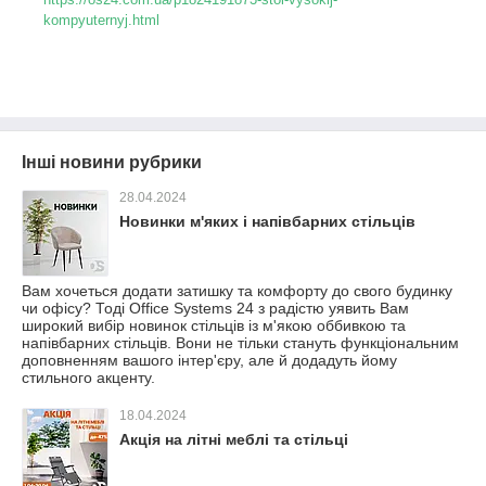
kompyuternyj.html
Інші новини рубрики
28.04.2024
Новинки м'яких і напівбарних стільців
Вам хочеться додати затишку та комфорту до свого будинку
чи офісу? Тоді Office Systems 24 з радістю уявить Вам
широкий вибір новинок стільців із м'якою оббивкою та
напівбарних стільців. Вони не тільки стануть функціональним
доповненням вашого інтер'єру, але й додадуть йому
стильного акценту.
18.04.2024
Акція на літні меблі та стільці