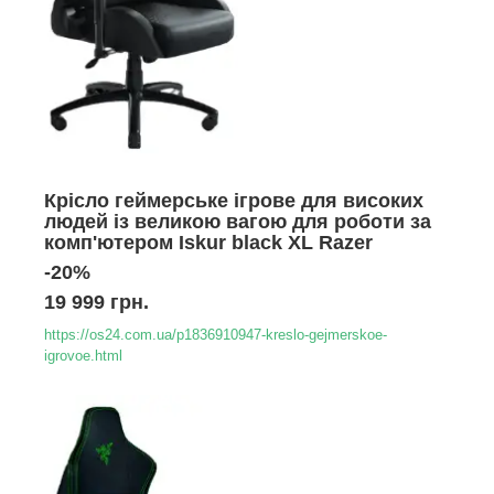
Крісло геймерське ігрове для високих
людей із великою вагою для роботи за
комп'ютером Iskur black XL Razer
-20%
19 999 грн.
https://os24.com.ua/p1836910947-kreslo-gejmerskoe-
igrovoe.html