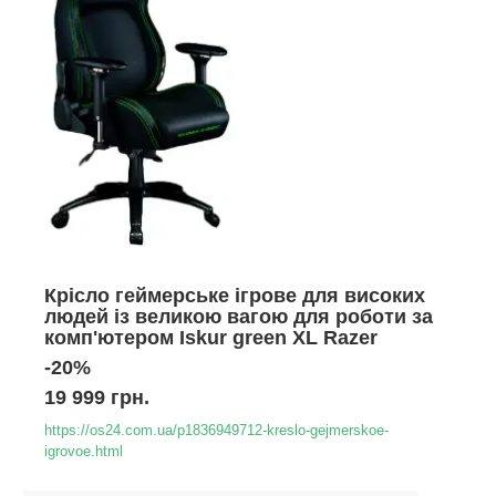
Крісло геймерське ігрове для високих
людей із великою вагою для роботи за
комп'ютером Iskur green XL Razer
-20%
19 999 грн.
https://os24.com.ua/p1836949712-kreslo-gejmerskoe-
igrovoe.html