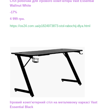
Стіл робочий для ігрового комп'ютера Vast Essential
Wallnut White
-17%
4 999 грн.
https://os24.com.ua/p1824973873-stol-rabochij-dlya.html
Ігровий комп'ютерний стіл на металевому каркасі Vast
Essential Black