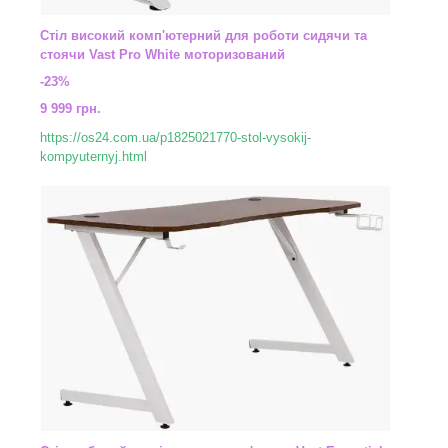
Стіл високий комп'ютерний для роботи сидячи та
стоячи Vast Pro White моторизований
-23%
9 999 грн.
https://os24.com.ua/p1825021770-stol-vysokij-
kompyuternyj.html