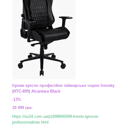
Ігрове крісло професійне геймерське чорне Ironsky
(HTC-899) Alcantara Black
-13%
10 499 грн.
https://os24.com.ua/p1899846999-kreslo-igrovoe-
professionalnoe.html