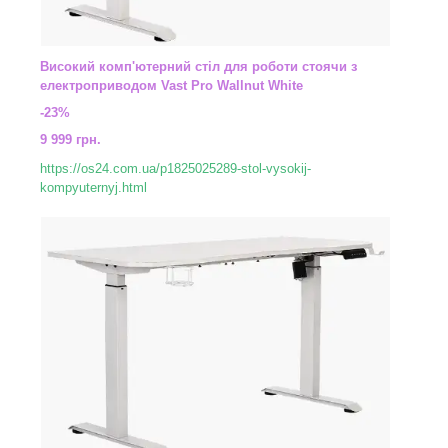
Високий комп'ютерний стіл для роботи стоячи з
електроприводом Vast Pro Wallnut White
-23%
9 999 грн.
https://os24.com.ua/p1825025289-stol-vysokij-
kompyuternyj.html