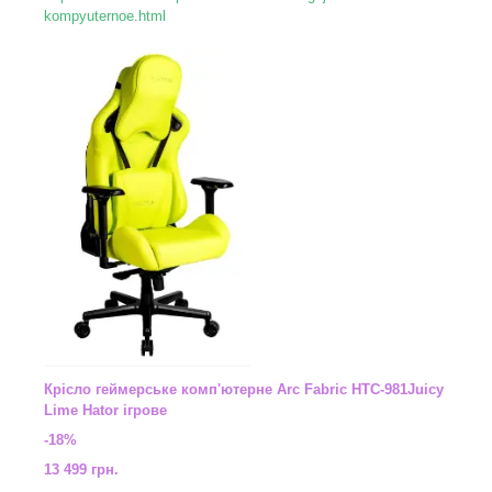
kompyuternoe.html
Крісло геймерське комп'ютерне Arc Fabric HTC-981Juicy
Lime Hator ігрове
-18%
13 499 грн.