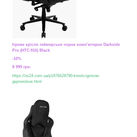
Ігрове крісло геймерське чорне комп'ютерне Darkside
Pro (HTC-916) Black
-10%
8 999 грн.
https://os24.com.ua/p1876628790-kreslo-igrovoe-
gejmerskoe.html