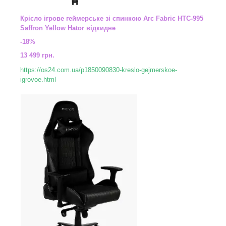
Крісло ігрове геймерське зі спинкою Arc Fabric HTC-995
Saffron Yellow Hator відкидне
-18%
13 499 грн.
https://os24.com.ua/p1850090830-kreslo-gejmerskoe-
igrovoe.html