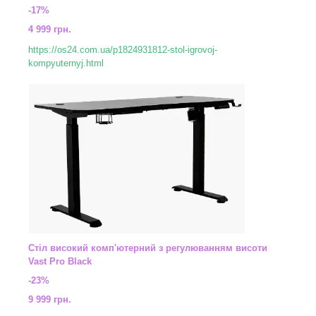
-17%
4 999 грн.
https://os24.com.ua/p1824931812-stol-igrovoj-
kompyuternyj.html
Стіл високий комп'ютерний з регулюванням висоти
Vast Pro Black
-23%
9 999 грн.