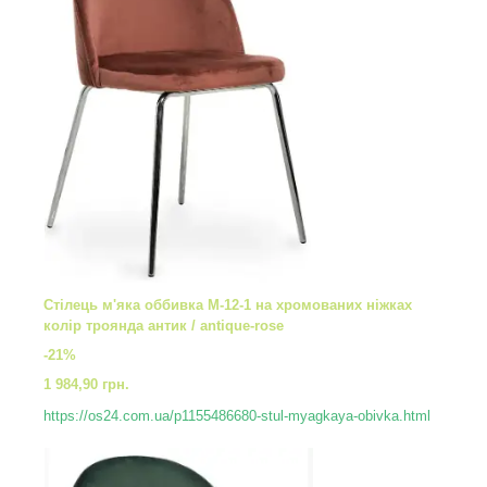
Стілець м'яка оббивка M-12-1 на хромованих ніжках
колір троянда антик / antique-rose
-21%
1 984,90 грн.
https://os24.com.ua/p1155486680-stul-myagkaya-obivka.html