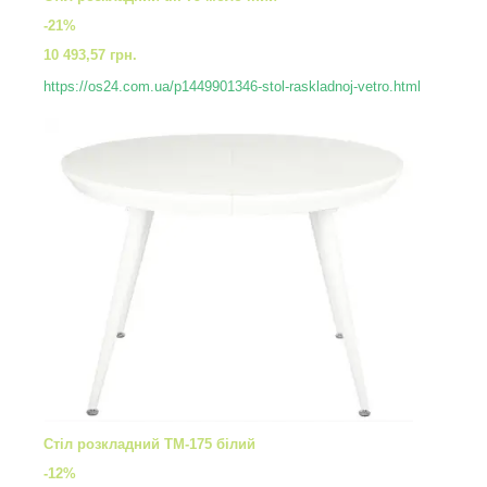
-21%
10 493,57 грн.
https://os24.com.ua/p1449901346-stol-raskladnoj-vetro.html
Стіл розкладний TM-175 білий
-12%