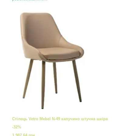
Стілець Vetro Mebel N-49 капучино штучна шкіра
-32%
1 987,64 грн.