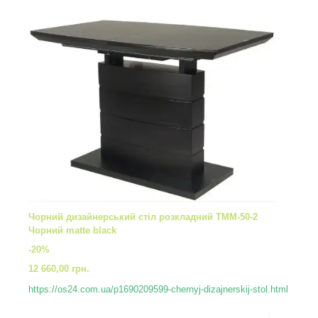
Чорний дизайнерський стіл розкладний TMM-50-2
Чорний matte black
-20%
12 660,00 грн.
https://os24.com.ua/p1690209599-chernyj-dizajnerskij-stol.html