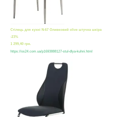
Стілець для кухні N-67 Оливковий olive штучна шкіра
-23%
1 299,40 грн.
https://os24.com.ua/p1693888127-stul-dlya-kuhni.html