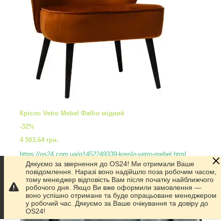
Крісло Vetro Mebel Фабіо мідний
-32%
4 503,64 грн.
https://os24.com.ua/p1452249339-kreslo-vetro-mebel.html
Дякуємо за звернення до OS24! Ми отримали Ваше
повідомлення. Наразі воно надійшло поза робочим часом,
тому менеджер відповість Вам після початку найближчого
робочого дня. Якщо Ви вже оформили замовлення —
воно успішно отримане та буде опрацьоване менеджером
у робочий час. Дякуємо за Ваше очікування та довіру до
OS24!