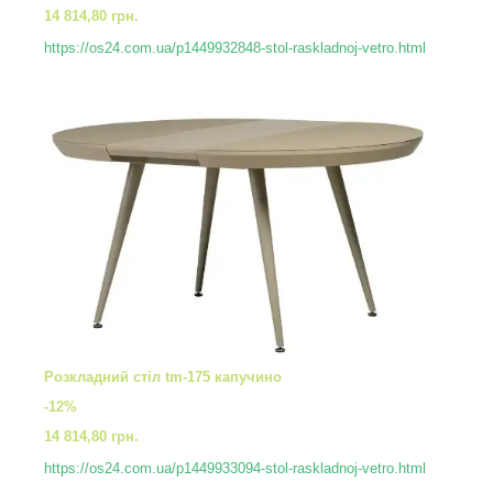
14 814,80 грн.
https://os24.com.ua/p1449932848-stol-raskladnoj-vetro.html
Розкладний стіл tm-175 капучино
-12%
14 814,80 грн.
https://os24.com.ua/p1449933094-stol-raskladnoj-vetro.html