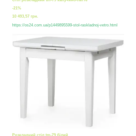
-21%
10 493,57 грн.
https://os24.com.ua/p1449895599-stol-raskladnoj-vetro.html
Розкладний стіл tm-79 білий