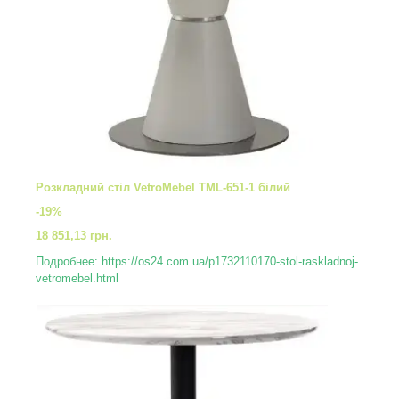
Розкладний стіл VetroMebel TML-651-1 білий
-19%
18 851,13 грн.
Подробнее: https://os24.com.ua/p1732110170-stol-raskladnoj-
vetromebel.html