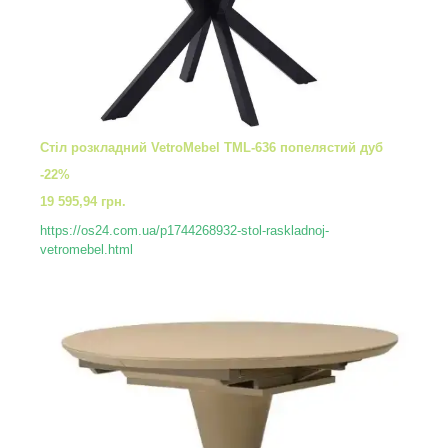
Стіл розкладний VetroMebel TML-636 попелястий дуб
-22%
19 595,94 грн.
https://os24.com.ua/p1744268932-stol-raskladnoj-
vetromebel.html