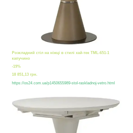
Розкладний стіл на ніжці в стилі хай-тек TML-651-1
капучино
-19%
18 851,13 грн.
https://os24.com.ua/p1450655989-stol-raskladnoj-vetro.html