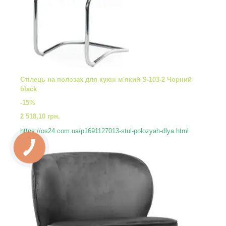
Стілець на полозах для кухні м'який S-103-2 Чорний
black
-15%
2 518,10 грн.
https://os24.com.ua/p1691127013-stul-polozyah-dlya.html