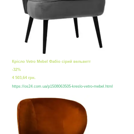
Крісло Vetro Mebel Фабіо сірий вельветт
-32%
4 503,64 грн.
https://os24.com.ua/p1508063505-kreslo-vetro-mebel.html