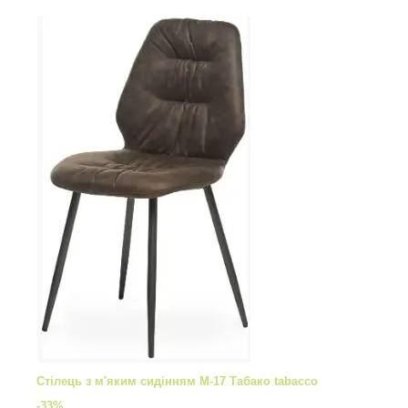
Стілець з м'яким сидінням M-17 Табако tabacco
-33%