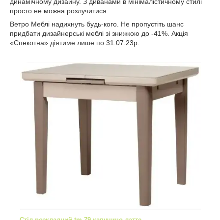
динамічному дизайну. З диванами в мінімалістичному стилі
просто не можна розлучитися.
Ветро Меблі надихнуть будь-кого. Не пропустіть шанс
придбати дизайнерські меблі зі знижкою до -41%. Акція
«Спекотна» діятиме лише по 31.07.23р.
Стіл розкладний tm-79 капучино-латте