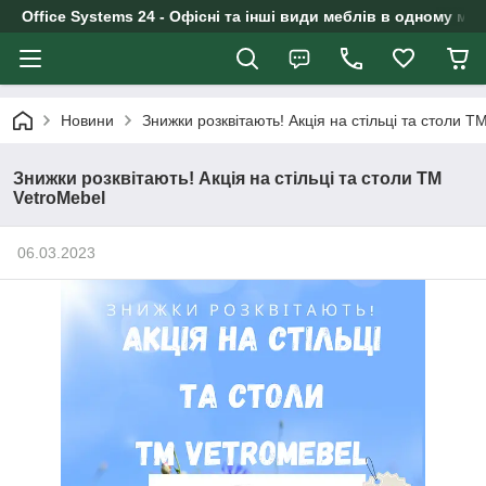
Office Systems 24 - Офісні та інші види меблів в одному маг
Новини
Знижки розквітають! Акція на стільці та столи Т
Знижки розквітають! Акція на стільці та столи ТМ
VetroMebel
06.03.2023