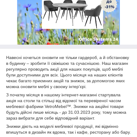
Навесні хочеться оновити не тільки гардероб, а й обстановку
в будинку – зробити її свіжішою та сучаснішою. Наш магазин
регулярно проводить акції для наших покупців, щоб меблі
були доступними для всіх. Цього місяця на наших клієнтів
чекає багато приємних акцій та знижок, за допомогою яких
можна оновити меблі у своєму інтер'єрі.
З початку місяця в нашому інтернет-магазині стартувала
акція на столи та стільці від відомої та перевіреної часом
меблевої фабрики VetroMebel™. Знижки на акційні товари
будуть дійсні лише місяць - до 31.03.2023 року, тому можна
зараз вибрати для себе відповідний варіант.
Знижки діють на моделі меблевої продукції, які відмінно
впишуться в дизайн як вдома, так і кафе, ресторану або бару.