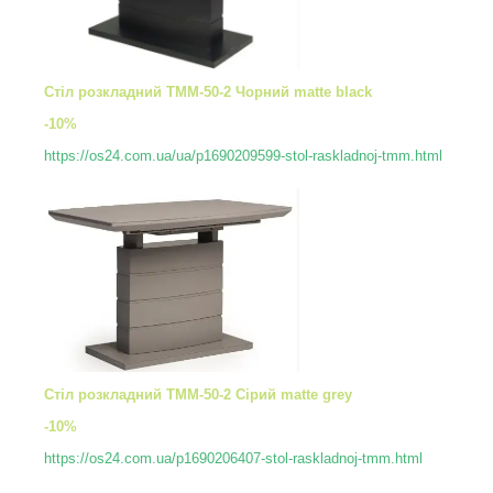
Стіл розкладний TMM-50-2 Чорний matte black
-10%
https://os24.com.ua/ua/p1690209599-stol-raskladnoj-tmm.html
Стіл розкладний TMM-50-2 Сірий matte grey
-10%
https://os24.com.ua/p1690206407-stol-raskladnoj-tmm.html