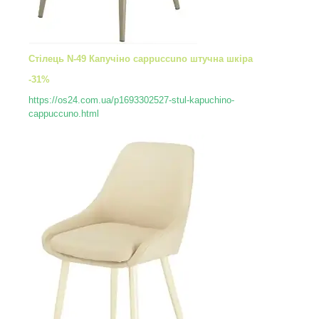
Стілець N-49 Капучіно cappuccuno штучна шкіра
-31%
https://os24.com.ua/p1693302527-stul-kapuchino-
cappuccuno.html