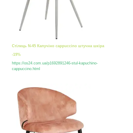
Стілець N-45 Капучіно cappuccino штучна шкіра
-19%
https://os24.com.ua/p1692891246-stul-kapuchino-
cappuccino.html