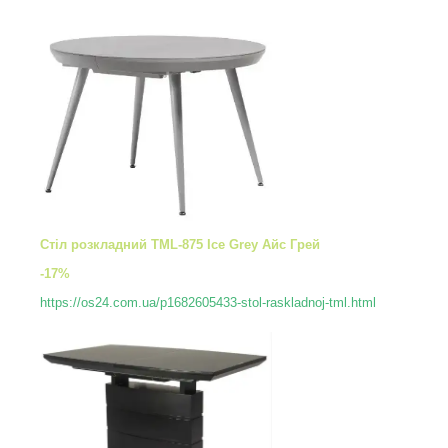
Стіл розкладний TML-875 Ice Grey Айс Грей
-17%
https://os24.com.ua/p1682605433-stol-raskladnoj-tml.html