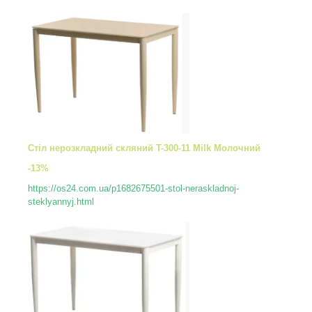
Стіл нерозкладний скляний T-300-11 Milk Молочний
-13%
https://os24.com.ua/p1682675501-stol-neraskladnoj-
steklyannyj.html