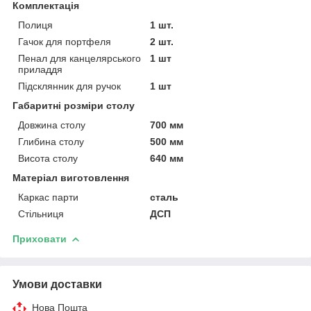
Комплектація
Полиця
1 шт.
Гачок для портфеля
2 шт.
Пенал для канцелярського
1 шт
приладдя
Підсклянник для ручок
1 шт
Габаритні розміри столу
Довжина столу
700 мм
Глибина столу
500 мм
Висота столу
640 мм
Матеріал виготовлення
Каркас парти
сталь
Стільниця
ДСП
Приховати
Умови доставки
Нова Пошта