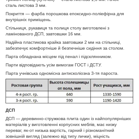
сталь листова 3 мм.
Покриття — фарба порошкова епоксидно-поліефірна для
внутрішніх приміщень.
Стільниця, рукавиця та полиця столу виготовлені з
ламінованого ДСП, завтовшки 16 мм.
Надійна пластикова крайка завтовшки 2 мм на стільниці,
забезпечує комфортніше й безпечніше сидіння за столом.
Парта обладнана місцем під пенал і підсклянником.
Парти відповідають усім вимогам ГОСТ і ДСТУ.
Парта учнівська одномісна антисколіозна 3-тя пароста.
ДСП
ДСП — деревинно-стружкова плита один із найпопулярніших
матеріалів у виготовленні корпусних меблів, має низку
переваг, як-от низька вартість, гарний і різноманітний
зовнішній вигляд (залежно від типу лички), міцність