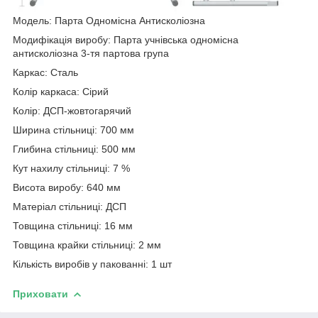
Модель: Парта Одномісна Антисколіозна
Модифікація виробу: Парта учнівська одномісна
антисколіозна 3-тя партова група
Каркас: Сталь
Колір каркаса: Сірий
Колір: ДСП-жовтогарячий
Ширина стільниці: 700 мм
Глибина стільниці: 500 мм
Кут нахилу стільниці: 7 %
Висота виробу: 640 мм
Матеріал стільниці: ДСП
Товщина стільниці: 16 мм
Товщина крайки стільниці: 2 мм
Кількість виробів у пакованні: 1 шт
Приховати