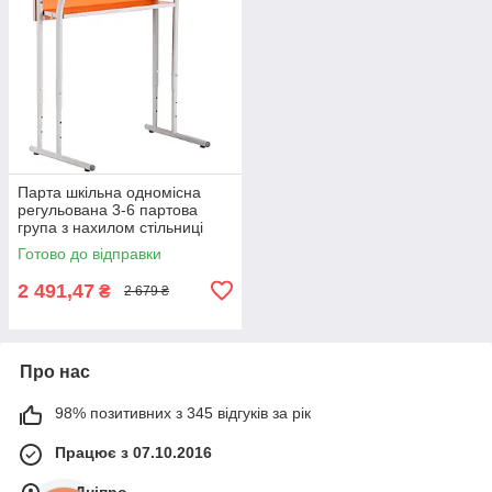
Парта шкільна одномісна
регульована 3-6 партова
група з нахилом стільниці
жовтогаряча AMF
Готово до відправки
2 491,47
₴
2 679 ₴
Про нас
98% позитивних з 345 відгуків за рік
Працює з 07.10.2016
м. Дніпро