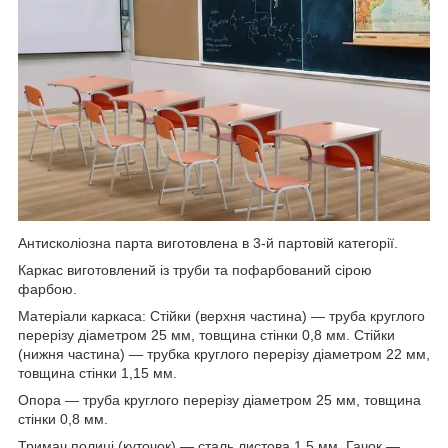
Антисколіозна парта виготовлена в 3-й партовій категорії.
Каркас виготовлений із труби та пофарбований сірою
фарбою.
Матеріали каркаса: Стійки (верхня частина) — труба круглого
перерізу діаметром 25 мм, товщина стінки 0,8 мм. Стійки
(нижня частина) — трубка круглого перерізу діаметром 22 мм,
товщина стінки 1,15 мм.
Опора — труба круглого перерізу діаметром 25 мм, товщина
стінки 0,8 мм.
Тримач полиці (куточок) — сталь листова 1,5 мм. Гачок —