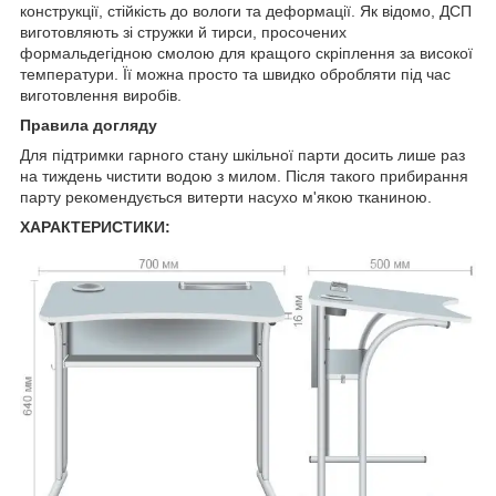
конструкції, стійкість до вологи та деформації. Як відомо, ДСП
виготовляють зі стружки й тирси, просочених
формальдегідною смолою для кращого скріплення за високої
температури. Її можна просто та швидко обробляти під час
виготовлення виробів.
Правила догляду
Для підтримки гарного стану шкільної парти досить лише раз
на тиждень чистити водою з милом. Після такого прибирання
парту рекомендується витерти насухо м'якою тканиною.
ХАРАКТЕРИСТИКИ: