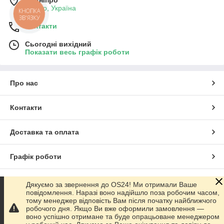
Дніпро, Україна
КНОПКА
ЗВ'ЯЗКУ
Контакти
Сьогодні вихідний
Показати весь графік роботи
Про нас
Контакти
Доставка та оплата
Графік роботи
Повна версія сайту
Дякуємо за звернення до OS24! Ми отримали Ваше
повідомлення. Наразі воно надійшло поза робочим часом,
тому менеджер відповість Вам після початку найближчого
Сайт створено на маркетплейсі
Prom.ua
робочого дня. Якщо Ви вже оформили замовлення —
воно успішно отримане та буде опрацьоване менеджером