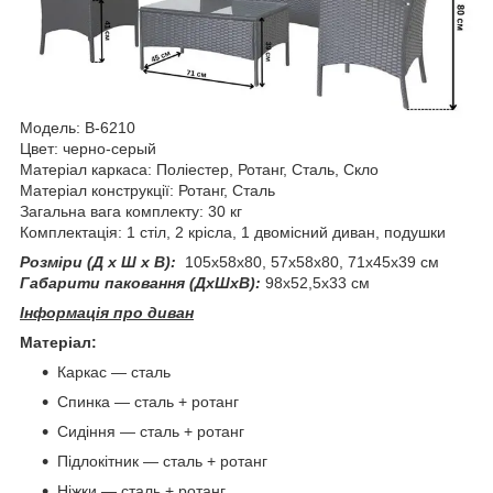
Модель: B-6210
Цвет: черно-серый
Матеріал каркаса: Поліестер, Ротанг, Сталь, Скло
Матеріал конструкції: Ротанг, Сталь
Загальна вага комплекту: 30 кг
Комплектація: 1 стіл, 2 крісла, 1 двомісний диван, подушки
Розміри (Д x Ш x В):
105х58х80, 57х58х80, 71х45х39 см
Габарити паковання (ДхШхВ):
98х52,5х33 см
Інформація про диван
Матеріал:
Каркас — сталь
Спинка — сталь + ротанг
Сидіння — сталь + ротанг
Підлокітник — сталь + ротанг
Ніжки — сталь + ротанг