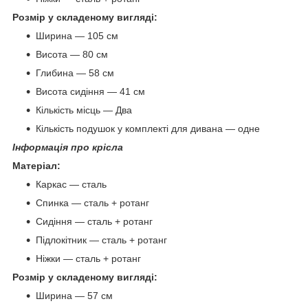
Розмір у складеному вигляді:
Ширина — 105 см
Висота — 80 см
Глибина — 58 см
Висота сидіння — 41 см
Кількість місць — Два
Кількість подушок у комплекті для дивана — одне
Інформація про крісла
Матеріал:
Каркас — сталь
Спинка — сталь + ротанг
Сидіння — сталь + ротанг
Підлокітник — сталь + ротанг
Ніжки — сталь + ротанг
Розмір у складеному вигляді:
Ширина — 57 см