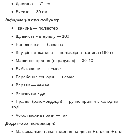
Довжина — 71 см
Висота — 39 см
Інформація про подушку
Тканина — поліестер
Щільність матеріалу — 180 г
Наповнювач — бавовна
Внутрішня тканина — поліефірна тканина (180 г)
Машинне прання (в градусах) — 30-40
Вибілювання — немає
Барабання сушарки — немає
Вправи — немає
Химчистка - да
Прання (рекомендація) — ручне прання в холодній
воді
Чохол можна прати — так
Додаткова інформація:
Максимальне навантаження на диван + стілець + стіл