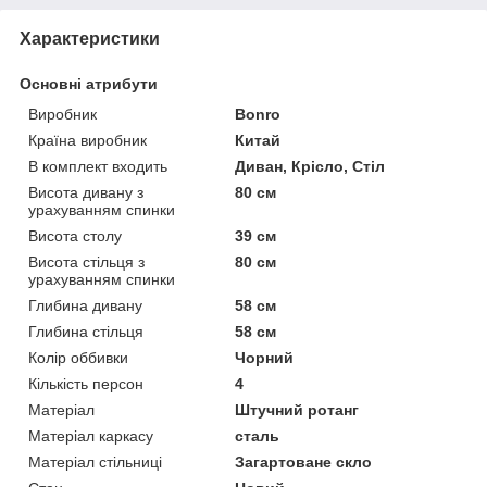
Характеристики
Основні атрибути
Виробник
Bonro
Країна виробник
Китай
В комплект входить
Диван, Крісло, Стіл
Висота дивану з
80 см
урахуванням спинки
Висота столу
39 см
Висота стільця з
80 см
урахуванням спинки
Глибина дивану
58 см
Глибина стільця
58 см
Колір оббивки
Чорний
Кількість персон
4
Матеріал
Штучний ротанг
Матеріал каркасу
сталь
Матеріал стільниці
Загартоване скло