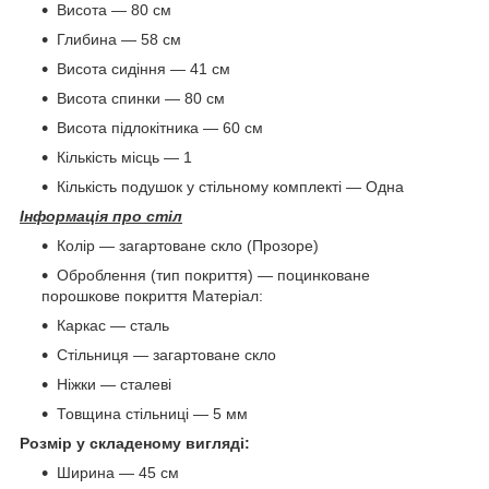
Висота — 80 см
Глибина — 58 см
Висота сидіння — 41 см
Висота спинки — 80 см
Висота підлокітника — 60 см
Кількість місць — 1
Кількість подушок у стільному комплекті — Одна
Інформація про стіл
Колір — загартоване скло (Прозоре)
Оброблення (тип покриття) — поцинковане
порошкове покриття Матеріал:
Каркас — сталь
Стільниця — загартоване скло
Ніжки — сталеві
Товщина стільниці — 5 мм
Розмір у складеному вигляді:
Ширина — 45 см