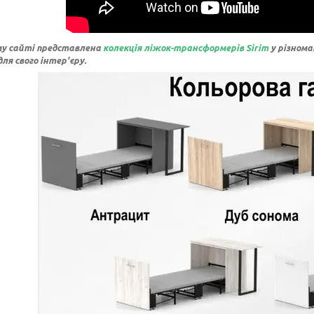
у сайті представлена
колекція ліжок-трансформерів Sirim
у різнома
ля свого інтер'єру.