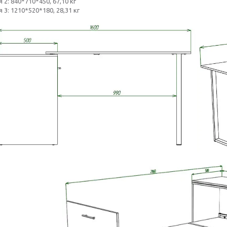
 2: 840*710*450, 67,10 кг
 3: 1210*520*180, 28,31 кг