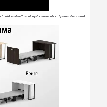
нітній колірній гамі, щоб кожен міг вибрати ідеальний