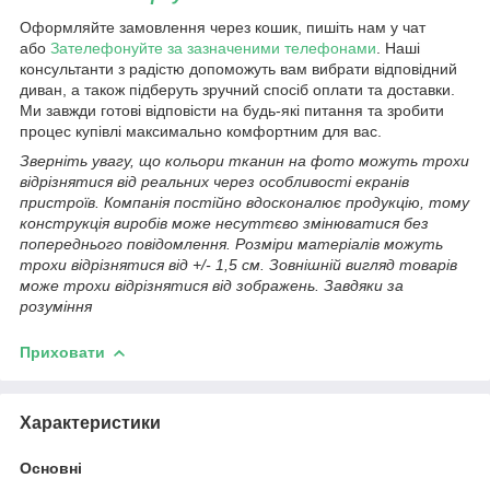
Оформляйте замовлення через кошик, пишіть нам у чат
або
Зателефонуйте за зазначеними телефонами
. Наші
консультанти з радістю допоможуть вам вибрати відповідний
диван, а також підберуть зручний спосіб оплати та доставки.
Ми завжди готові відповісти на будь-які питання та зробити
процес купівлі максимально комфортним для вас.
Зверніть увагу, що кольори тканин на фото можуть трохи
відрізнятися від реальних через особливості екранів
пристроїв. Компанія постійно вдосконалює продукцію, тому
конструкція виробів може несуттєво змінюватися без
попереднього повідомлення. Розміри матеріалів можуть
трохи відрізнятися від +/- 1,5 см. Зовнішній вигляд товарів
може трохи відрізнятися від зображень. Завдяки за
розуміння
Приховати
Характеристики
Основні