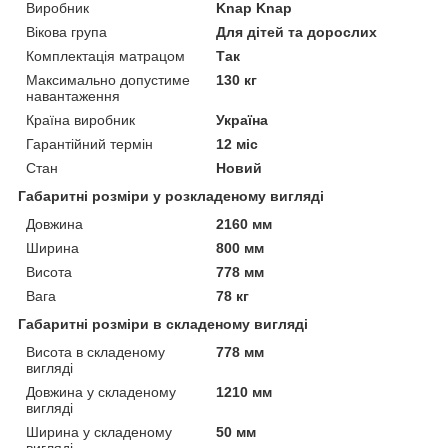
Виробник
Knap Knap
Вікова група
Для дітей та дорослих
Комплектація матрацом
Так
Максимально допустиме
130 кг
навантаження
Країна виробник
Україна
Гарантійний термін
12 міс
Стан
Новий
Габаритні розміри у розкладеному вигляді
Довжина
2160 мм
Ширина
800 мм
Висота
778 мм
Вага
78 кг
Габаритні розміри в складеному вигляді
Висота в складеному
778 мм
вигляді
Довжина у складеному
1210 мм
вигляді
Ширина у складеному
50 мм
вигляді