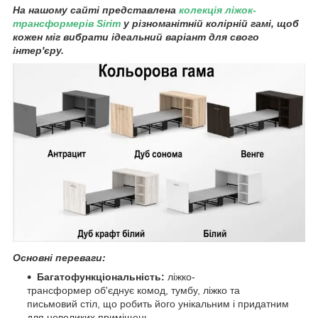
На нашому сайті представлена
колекція ліжок-
трансформерів Sirim
у різноманітній колірній гамі, щоб
кожен міг вибрати ідеальний варіант для свого
інтер'єру.
Основні переваги:
Багатофункціональність:
ліжко-
трансформер об'єднує комод, тумбу, ліжко та
письмовий стіл, що робить його унікальним і придатним
для невеликих приміщень.