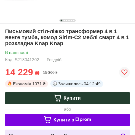
Письмовий стіл-ліжко трансформер 4 в 1
венге тумба, комод Sirim-C2 меблі смарт 4 в 1
розкладна Knap Knap
В наявності
Код: S218041202
Роздріб
14 229
₴
15 300 ₴
Економія
1071 ₴
Залишилось
04:12:49
Купити
або
Купити з