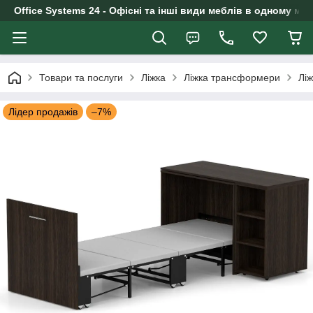
Office Systems 24 - Офісні та інші види меблів в одному маг
Товари та послуги
Ліжка
Ліжка трансформери
Лі
Лідер продажів
–7%