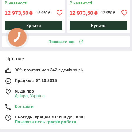
навчання та роботи Knap
металевій опорі Knap Knap
В наявності
В наявності
Knap
12 973,50
12 973,50
₴
₴
13 950 ₴
13 950 ₴
Купити
Купити
Показати ще
Про нас
98% позитивних з 342 відгуків за рік
Працює з 07.10.2016
м. Дніпро
Дніпро, Україна
Контакти
Сьогодні працює з 09:00 до 18:00
Показати весь графік роботи