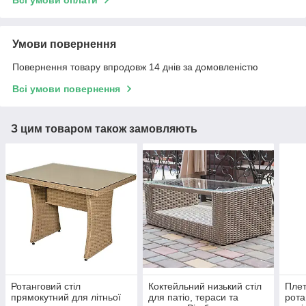
Умови повернення
Повернення товару впродовж 14 днів за домовленістю
Всі умови повернення
З цим товаром також замовляють
Ротанговий стіл
Коктейльний низький стіл
Плет
прямокутний для літньої
для патіо, тераси та
рота