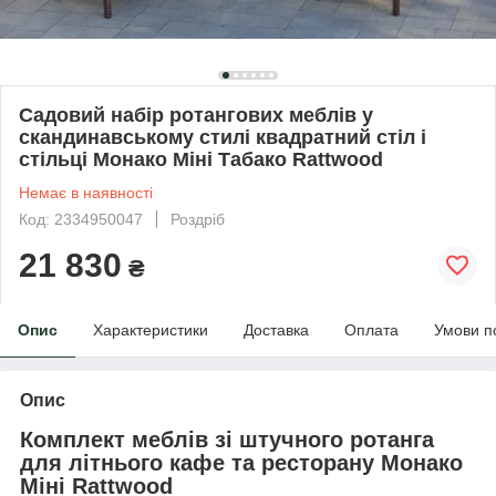
Садовий набір ротангових меблів у
скандинавському стилі квадратний стіл і
стільці Монако Міні Табако Rattwood
Немає в наявності
Код: 2334950047
Роздріб
21 830
₴
Опис
Характеристики
Доставка
Оплата
Умови п
Опис
Комплект меблів зі штучного ротанга
для літнього кафе та ресторану Монако
Міні Rattwood