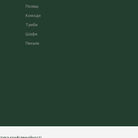
Полиці
Комоди
Тумби
Шафи
Пенали
ітика конфіденційності