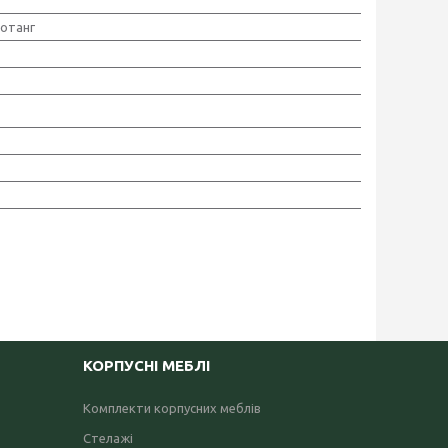
отанг
КОРПУСНІ МЕБЛІ
Комплекти корпусних меблів
Стелажі