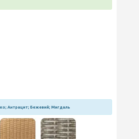
ако; Антрацит; Бежевий; Мигдаль