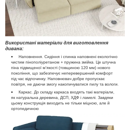
Використані матеріали для виготовлення
дивана:
Наповнення. Сидіння і спинка наповнені екологічно
чистим пінополіуретаном + пружина змійка. Це штучна
піна підвищеної м'якості (товщиною 120 мм) нового
покоління, що забезпечує неперевершений комфорт
під час відпочинку. Наповнювач добре пропускає
повітря, не даючи змогу накопичуватися пилу та вологи.
Каркас. До складу каркаса входять такі матеріали,
як натуральна деревина, ДСП, ХДФ і ламелі. Завдяки
цьому конструкція виходить не тільки міцною, але й
ортопедичною