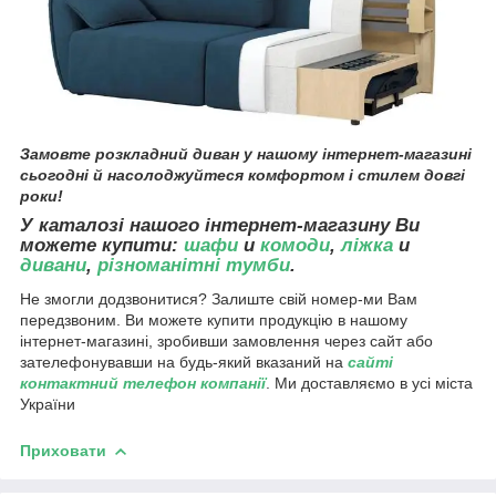
Замовте розкладний диван
у нашому інтернет-магазині
сьогодні й насолоджуйтеся комфортом і стилем довгі
роки!
У каталозі нашого інтернет-магазину Ви
можете купити:
шафи
и
комоди
,
ліжка
и
дивани
,
різноманітні тумби
.
Не змогли додзвонитися? Залиште свій номер-ми Вам
передзвоним. Ви можете купити продукцію в нашому
інтернет-магазині, зробивши замовлення через сайт або
зателефонувавши на будь-який вказаний на
сайті
контактний телефон компанії
. Ми доставляємо в усі міста
України
Приховати