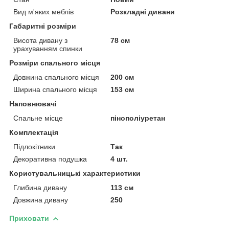
Вид м'яких меблів
Розкладні дивани
Габаритні розміри
Висота дивану з
78 см
урахуванням спинки
Розміри спального місця
Довжина спального місця
200 см
Ширина спального місця
153 см
Наповнювачі
Спальне місце
пінополіуретан
Комплектація
Підлокітники
Так
Декоративна подушка
4 шт.
Користувальницькі характеристики
Глибина дивану
113 см
Довжина дивану
250
Приховати