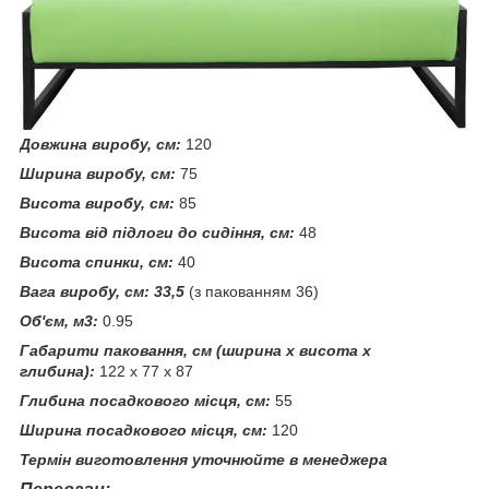
Довжина виробу, см:
120
Ширина виробу, см:
75
Висота виробу, см:
85
Висота від підлоги до сидіння, см:
48
Висота спинки, см:
40
Вага виробу, см: 33,5
(з пакованням 36)
Об'єм, м3:
0.95
Габарити паковання, см (ширина х висота х
глибина):
122 х 77 х 87
Глибина посадкового місця, см:
55
Ширина посадкового місця, см:
120
Термін виготовлення уточнюйте в менеджера