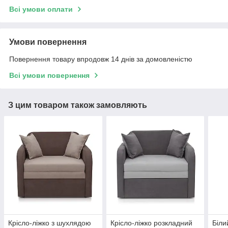
Всі умови оплати
Умови повернення
Повернення товару впродовж 14 днів за домовленістю
Всі умови повернення
З цим товаром також замовляють
Крісло-ліжко з шухлядою
Крісло-ліжко розкладний
Біли