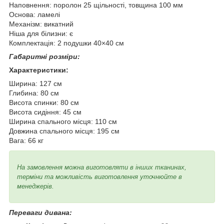
Наповнення: поролон 25 щільності, товщина 100 мм
Основа: ламелі
Механізм: викатний
Ніша для білизни: є
Комплектація: 2 подушки 40×40 см
Габаритні розміри:
Характеристики:
Ширина: 127 см
Глибина: 80 см
Висота спинки: 80 см
Висота сидіння: 45 см
Ширина спального місця: 110 см
Довжина спального місця: 195 см
Вага: 66 кг
На замовлення можна виготовляти в інших тканинах,
терміни та можливість виготовлення уточнюйте в
менеджерів.
Переваги дивана: