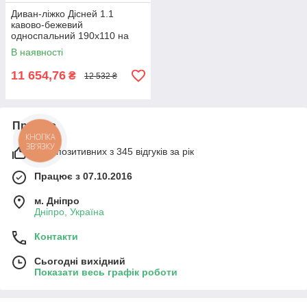
Диван-ліжко Дісней 1.1
кавово-бежевий
односпальний 190x110 на
ламелях із нішею для білизни
В наявності
Мікс Меблі
11 654,76
₴
12 532 ₴
Про нас
КНОПКА
ЗВ'ЯЗКУ
98% позитивних з 345 відгуків за рік
Працює з 07.10.2016
м. Дніпро
Дніпро, Україна
Контакти
Сьогодні вихідний
Показати весь графік роботи