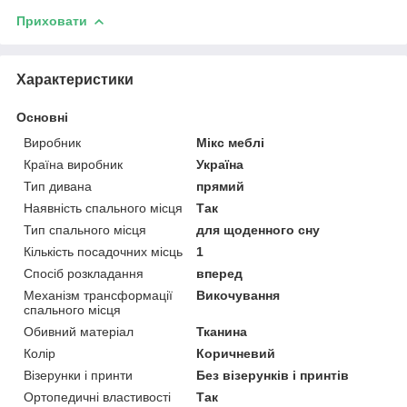
Приховати
Характеристики
Основні
Виробник
Мікс меблі
Країна виробник
Україна
Тип дивана
прямий
Наявність спального місця
Так
Тип спального місця
для щоденного сну
Кількість посадочних місць
1
Спосіб розкладання
вперед
Механізм трансформації
Викочування
спального місця
Обивний матеріал
Тканина
Колір
Коричневий
Візерунки і принти
Без візерунків і принтів
Ортопедичні властивості
Так