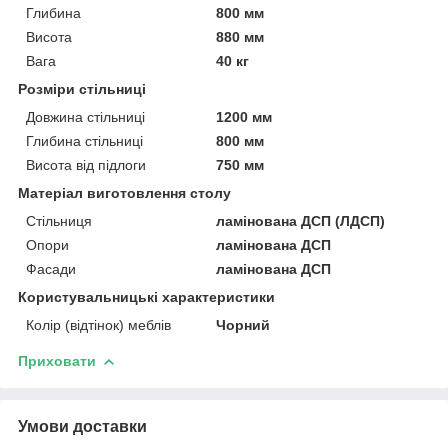
Глибина
800 мм
Висота
880 мм
Вага
40 кг
Розміри стільниці
Довжина стільниці
1200 мм
Глибина стільниці
800 мм
Висота від підлоги
750 мм
Матеріал виготовлення столу
Стільниця
ламінована ДСП (ЛДСП)
Опори
ламінована ДСП
Фасади
ламінована ДСП
Користувальницькі характеристики
Колір (відтінок) меблів
Чорний
Приховати
Умови доставки