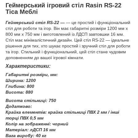
Геймерський ігровий стіл Rasin RS-22
Тіса Меблі
Геймерський стіл RS-22 —
— це простий і функціональний
стіл для роботи та ігор. Він має габаритні розміри 1200 мм x
800 мм x 750 мм і виготовлений із ЛДСП завтовшки 16 мм.
Стіл має мінімалістичний дизайн. Цей стіл RS-22 — ідеальне
рішення для тих, хто шукає простий і зручний стіл для роботи
та ігор. Стильний і функціональний, цей стіл стане чудовим
доповненням до вашої ігрової кімнати.
Характеристики:
Габаритні розміри, мм:
Ширина: 1200
Глибина: 800
Висота: 880
Висота стільниці: 750
Додатково:
Крайка елементів: крайка стільниці ПВХ 2 мм / інші
торці ПВХ 0,5 мм
Колір на зображенні: чорний
Матеріал: лДСП 16 мм
Вага виробу: 40 кг