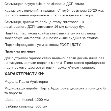
Стільницею слугує якісна ламінована ДСП-плита.
Каркас виготовлений із квадратної труби розміром 20*20 мм,
пофарбований порошковою фарбою чорного кольору.
Стільниця, дряпка та полиця столу виготовлені з
ламінованого ДСП, завтовшки 16 мм кольору бук.
Надійна пластикова крайка завтовшки 2 мм на стільниці,
забезпечує комфортніше й безпечніше сидіння за столом.
Парти відповідають усім вимогам ГОСТ і ДСТУ.
Правила догляду
Для підтримки гарного стану шкільної парти досить лише раз
на тиждень чистити водою з милом. Після такого прибирання
парту рекомендується витерти насухо м'якою тканиною.
ХАРАКТЕРИСТИКИ:
Модель: Парта Аудіоторна
Модифікація виробу: Парта Аудіоторна двомісна з полицею 6-
та пароста
Ширина стільниці: 1200 мм
Глибина стільниці: 500 мм