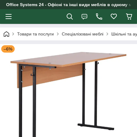
Office Systems 24 - Офісні та інші види меблів в одному маг
Товари та послуги
Спеціалізовані меблі
Шкільні та а
–6%