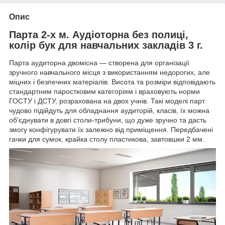
Опис
Парта 2-х м. Аудіоторна без полиці,
колір бук для навчальних закладів 3 г.
Парта аудиторна двомісна — створена для організації
зручного навчального місця з використанням недорогих, але
міцних і безпечних матеріалів. Висота та розміри відповідають
стандартним паростковим категоріям і враховують норми
ГОСТУ і ДСТУ, розрахована на двох учнів. Такі моделі парт
чудово підійдуть для обладнання аудиторій, класів, їх можна
об'єднувати в довгі столи-трибуни, що дуже зручно та дасть
змогу конфігурувати їх залежно від приміщення. Передбачені
гачки для сумок, крайка столу пластикова, завтовшки 2 мм.