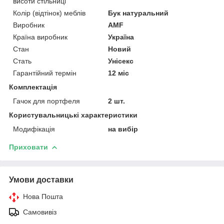
висоти стільниці
Колір (відтінок) меблів
Бук натуральний
Виробник
AMF
Країна виробник
Україна
Стан
Новий
Стать
Унісекс
Гарантійний термін
12 міс
Комплектація
Гачок для портфеля
2 шт.
Користувальницькі характеристики
Модифікація
на вибір
Приховати
Умови доставки
Нова Пошта
Самовивіз