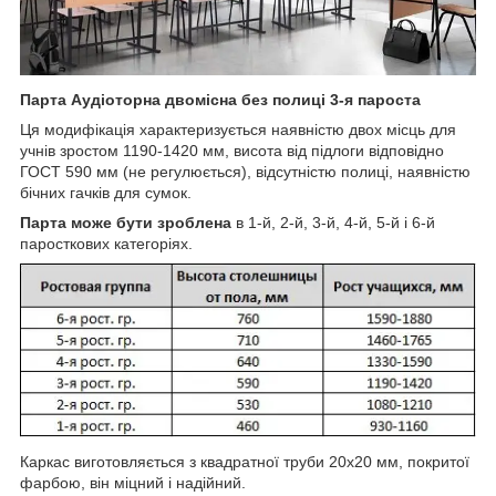
Парта Аудіоторна двомісна без полиці 3-я пароста
Ця модифікація характеризується наявністю двох місць для
учнів зростом 1190-1420 мм, висота від підлоги відповідно
ГОСТ 590 мм (не регулюється), відсутністю полиці, наявністю
бічних гачків для сумок.
Парта може бути зроблена
в 1-й, 2-й, 3-й, 4-й, 5-й і 6-й
паросткових категоріях.
Каркас виготовляється з квадратної труби 20x20 мм, покритої
фарбою, він міцний і надійний.