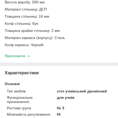
Висота виробу: 590 мм
Матеріал стільниці: ДСП
Товщина стільниці: 16 мм
Колір стільниці: Бук
Товщина крайки стільниці: 2 мм
Матеріал каркаса (корпусу): Сталь
Колір каркаса: Чорний
Приховати
Характеристики
Основні
Тип меблів
стіл учнівський двомісний
Функціональне
для учнів
призначення
Ростова група
№ 3
Можливість регулювання
Ні