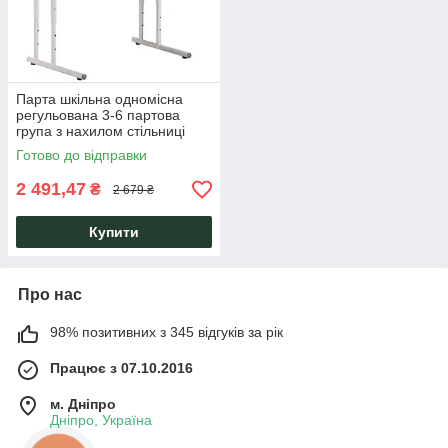
Парта шкільна одномісна
регульована 3-6 партова
група з нахилом стільниці
жовтогаряча AMF
Готово до відправки
2 491,47
₴
2 679 ₴
Купити
Про нас
98% позитивних з 345 відгуків за рік
Працює з 07.10.2016
м. Дніпро
Дніпро, Україна