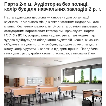
Парта 2-х м. Аудіоторна без полиці,
колір бук для навчальних закладів 2 р. г.
Парта аудиторна двомісна — створена для організації
зручного навчального місця з використанням недорогих, але
міцних і безпечних матеріалів. Висота та розміри відповідають
стандартним паростковим категоріям і враховують норми
ГОСТУ і ДСТУ, розрахована на двох учнів. Такі моделі парт
чудово підійдуть для обладнання аудиторій, класів, їх можна
об'єднувати в довгі столи-трибуни, що дуже зручно та дасть
змогу конфігурувати їх залежно від приміщення. Передбачені
гачки для сумок, крайка столу пластикова, завтовшки 2 мм.