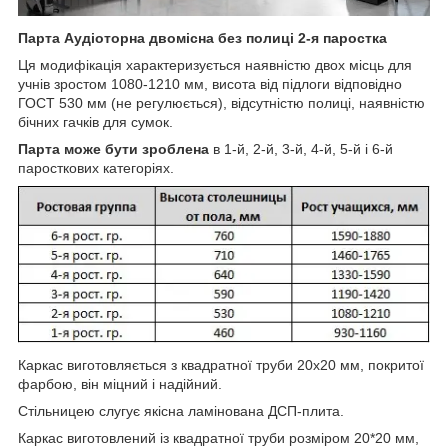
Парта Аудіоторна двомісна без полиці 2-я паростка
Ця модифікація характеризується наявністю двох місць для
учнів зростом 1080-1210 мм, висота від підлоги відповідно
ГОСТ 530 мм (не регулюється), відсутністю полиці, наявністю
бічних гачків для сумок.
Парта може бути зроблена
в 1-й, 2-й, 3-й, 4-й, 5-й і 6-й
паросткових категоріях.
Каркас виготовляється з квадратної труби 20x20 мм, покритої
фарбою, він міцний і надійний.
Стільницею слугує якісна ламінована ДСП-плита.
Каркас виготовлений із квадратної труби розміром 20*20 мм,