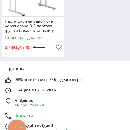
Парта шкільна одномісна
регульована 3-6 партова
група з нахилом стільниці
жовтогаряча AMF
Готово до відправки
2 491,47
₴
2 679 ₴
Про нас
98% позитивних з 345 відгуків за рік
Працює з 07.10.2016
м. Дніпро
Дніпро, Україна
Контакти
Сьогодні вихідний
КНОПКА