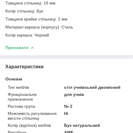
Товщина стільниці: 16 мм
Колір стільниці: Бук
Товщина крайки стільниці: 2 мм
Матеріал каркаса (корпусу): Сталь
Колір каркаса: Чорний
Приховати
Характеристики
Основні
Тип меблів
стіл учнівський двомісний
Функціональне
для учнів
призначення
Ростова група
№ 2
Можливість регулювання
Ні
висоти стільниці
Колір (відтінок) меблів
Бук натуральний
Виробник
AMF