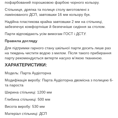
пофарбований порошковою фарбою чорного кольору.
Стільниця, дряпка та полиця столу виготовлені з
ламінованого ДСП, завтовшки 16 мм кольору бук.
Надійна пластикова крайка завтовшки 2 мм на стільниці,
забезпечує комфортніше й безпечніше сидіння за столом.
Парти відповідають усім вимогам ГОСТ і ДСТУ.
Правила догляду
Для підтримки гарного стану шкільної парти досить лише раз
на тиждень чистити водою з милом. Після такого прибирання
парту рекомендується витерти насухо м'якою тканиною.
ХАРАКТЕРИСТИКИ:
Модель: Парта Аудіоторна
Модифікація виробу: Парта Аудіоторна двомісна з полицею 6-
та пароста
Ширина стільниці: 1200 мм
Глибина стільниці: 500 мм
Висота виробу: 530 мм
Матеріал стільниці: ДСП