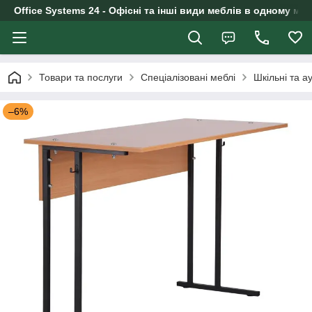
Office Systems 24 - Офісні та інші види меблів в одному маг
Товари та послуги
Спеціалізовані меблі
Шкільні та а
–6%