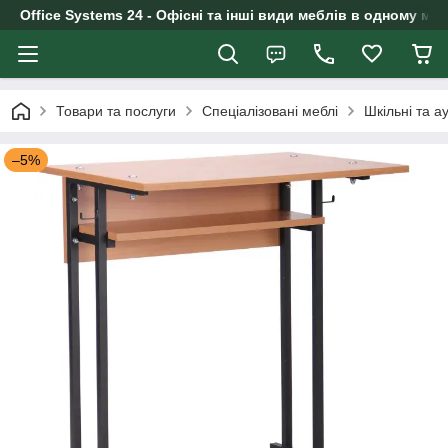
Office Systems 24 - Офісні та інші види меблів в одному маг
Товари та послуги
Спеціалізовані меблі
Шкільні та а
–5%