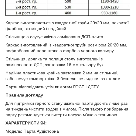
Каркас виготовляється з квадратної труби 20x20 мм, покритої
фарбою, він міцний і надійний.
Стільницею слугує якісна ламінована ДСП-плита.
Каркас виготовлений із квадратної труби розміром 20*20 мм,
пофарбований порошковою фарбою чорного кольору.
Стільниця, дряпка та полиця столу виготовлені з
ламінованого ДСП, завтовшки 16 мм кольору бук.
Надійна пластикова крайка завтовшки 2 мм на стільниці,
забезпечує комфортніше й безпечніше сидіння за столом.
Парти відповідають усім вимогам ГОСТ і ДСТУ.
Правила догляду
Для підтримки гарного стану шкільної парти досить лише раз
на тиждень чистити водою з милом. Після такого прибирання
парту рекомендується витерти насухо м'якою тканиною.
ХАРАКТЕРИСТИКИ:
Модель: Парта Аудіоторна