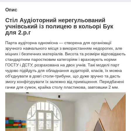
Опис
Стіл Аудіоторний нерегульований
учнівський із полицею в кольорі Бук
для 2.р.г
Парта аудіторна одномісна — створена для організації
зручного навчального місця з використанням недорогих, але
міцних і безпечних матеріалів. Висота та розміри відповідають
стандартним паростковим категоріям і враховують норми
ГОСТУ і ДСТУ, розрахована на двох учнів. Такі моделі парт
чудово підійдуть для обладнання аудиторій, класів, їх можна
об'єднувати в довгі столи-трибуни, що дуже зручно та дасть
змогу конфігурувати їх залежно від приміщення. Передбачені
гачки для сумок, крайка столу пластикова, завтовшки 2 мм.