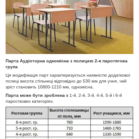
Парта Аудіоторна одномісна з полицею 2-я паротягова
група
Ця модифікація парт характеризується наявністю додаткової
полиці висота стільниці відповідно до 530 мм для учня, чий
зріст становить 10800-1210 мм, одномісна,
Парта може бути зроблена
в 1-й, 2-й, 3-й, 4-й, 5-й і 6-й
паросткових категоріях.