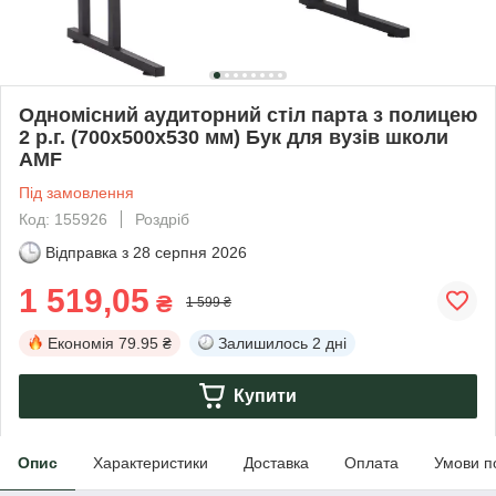
Одномісний аудиторний стіл парта з полицею
2 р.г. (700х500х530 мм) Бук для вузів школи
AMF
Під замовлення
Код: 155926
Роздріб
Відправка з
28 серпня 2026
1 519,05
₴
1 599 ₴
Економія
79.95 ₴
Залишилось
2 дні
Купити
Опис
Характеристики
Доставка
Оплата
Умови п