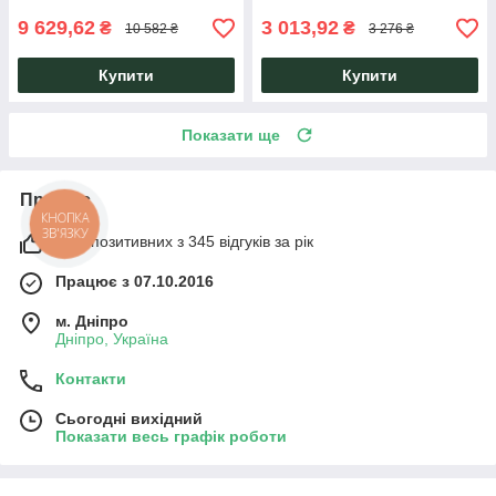
9 629,62
3 013,92
₴
₴
10 582 ₴
3 276 ₴
Купити
Купити
Показати ще
Про нас
КНОПКА
ЗВ'ЯЗКУ
98% позитивних з 345 відгуків за рік
Працює з 07.10.2016
м. Дніпро
Дніпро, Україна
Контакти
Сьогодні вихідний
Показати весь графік роботи