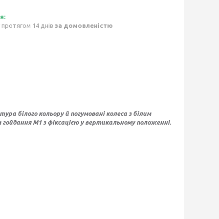
 протягом 14 днів
за домовленістю
тура білого кольору й погумовані колеса з білим
 гойдання М1 з фіксацією у вертикальному положенні.