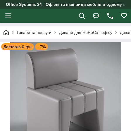
Office Systems 24 - Офісні та інші види меблів в одному маг
Товари та послуги
Дивани для HoReCa і офісу
Диван
Доставка 0 грн
–7%