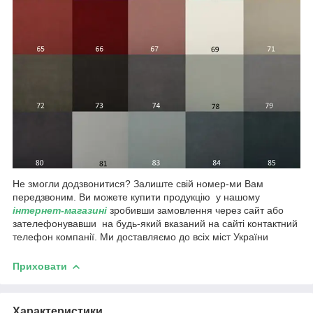
Не змогли додзвонитися? Залиште свій номер-ми Вам
передзвоним. Ви можете купити продукцію у нашому
інтернет-магазині
зробивши замовлення через сайт або
зателефонувавши на будь-який вказаний на сайті контактний
телефон компанії. Ми доставляємо до всіх міст України
Приховати
Характеристики