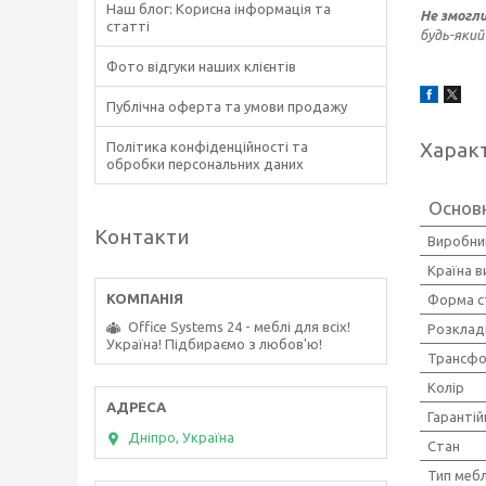
Наш блог: Корисна інформація та
Не змогл
статті
будь-який
Фото відгуки наших клієнтів
Публічна оферта та умови продажу
Харак
Політика конфіденційності та
обробки персональних даних
Основ
Контакти
Виробни
Країна 
Форма с
Office Systems 24 - меблі для всіх!
Розклад
Україна! Підбираємо з любов'ю!
Трансфо
Колір
Гарантій
Дніпро, Україна
Стан
Тип мебл