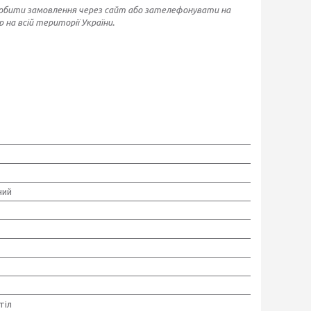
робити замовлення через сайт або зателефонувати на
на всій території України.
ний
тіл