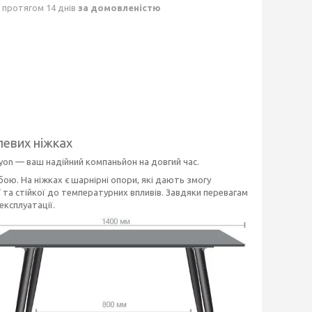
 протягом 14 днів
за домовленістю
левих ніжках
л Lyon — ваш надійний компаньйон на довгий час.
ю. На ніжках є шарнірні опори, які дають змогу
 та стійкої до температурних впливів. Завдяки перевагам
експлуатації.