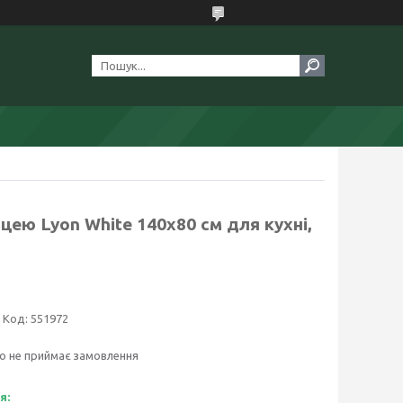
цею Lyon White 140х80 см для кухні,
Код:
551972
о не приймає замовлення