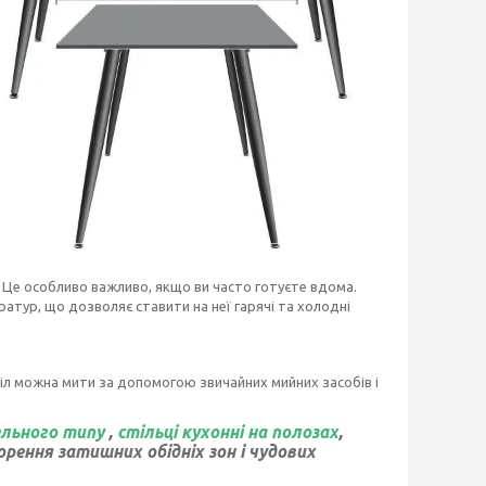
я. Це особливо важливо, якщо ви часто готуєте вдома.
атур, що дозволяє ставити на неї гарячі та холодні
стіл можна мити за допомогою звичайних мийних засобів і
ельного типу
,
стільці кухонні на полозах
,
рення затишних обідніх зон і чудових