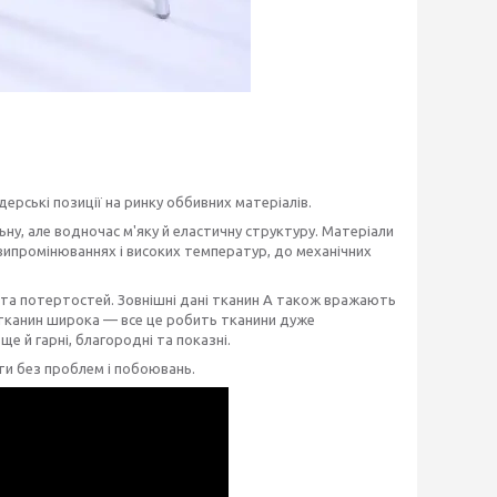
дерські позиції на ринку оббивних матеріалів.
ну, але водночас м'яку й еластичну структуру. Матеріали
 випромінюваннях і високих температур, до механічних
ї та потертостей. Зовнішні дані тканин А також вражають
 тканин широка — все це робить тканини дуже
ще й гарні, благородні та показні.
ти без проблем і побоювань.