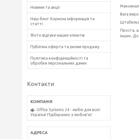
Максималь
Новини та акції
Вага вироб
Наш блог: Корисна інформація та
Штабельо
статті
Проста, а
Фото відгуки наших клієнтів
інших. До
Публічна оферта та умови продажу
Політика конфіденційності та
обробки персональних даних
Контакти
Office Systems 24 - меблі для всіх!
Україна! Підбираємо з любов'ю!