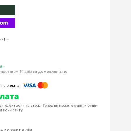
-71
 протягом 14 днів
за домовленістю
ені електронні платежі. Тепер ви можете купити будь-
идаючи сайту.
ьних закладів