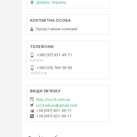
Дніпро, Україна
Представник компанії
+380 (97) 831-49-71
Kyivstar
+380 (50) 769-38-09
Vodafone
http://os24.com.ua
os24.inbox@gmail.com
+38 (097) 831-49-71
+38 (097) 831-49-71