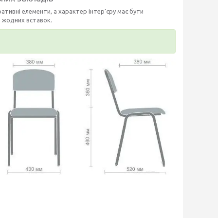
ативні елементи, а характер інтер'єру має бути
 жодних вставок.