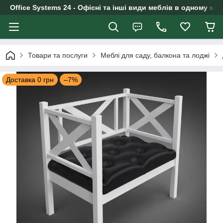
Office Systems 24 - Офісні та інші види меблів в одному маг
Товари та послуги
Меблі для саду, балкона та лоджі
Доставка 0 грн
–7%