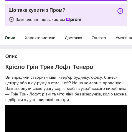
Що таке купити з Пром?
Замовлення під захистом
Опис
Характеристики
Доставка
Оплата
Умови п
Опис
Крісло Грін Трик Лофт Тенеро
Ви вирішили створити свій інтер'єр будинку, офісу, бізнес-
центру або шоу-руму в стилі Loft? Наша компанія пропонує
Вам звернути свою увагу серію меблів українського виробника
— Грін Трик Лофт: рівні та чіткі лінії без візерунків, колір можна
підібрати з дуже широкої палітри.