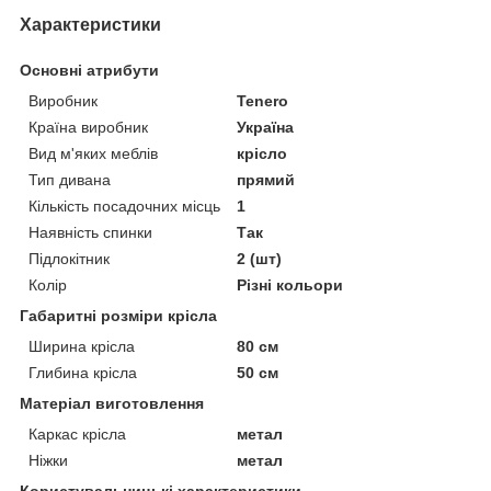
Характеристики
Основні атрибути
Виробник
Tenero
Країна виробник
Україна
Вид м'яких меблів
крісло
Тип дивана
прямий
Кількість посадочних місць
1
Наявність спинки
Так
Підлокітник
2 (шт)
Колір
Різні кольори
Габаритні розміри крісла
Ширина крісла
80 см
Глибина крісла
50 см
Матеріал виготовлення
Каркас крісла
метал
Ніжки
метал