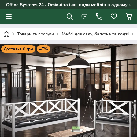
Office Systems 24 - Офісні та інші види меблів в одному маг
Товари та послуги
Меблі для саду, балкона та лоджі
Доставка 0 грн
–7%