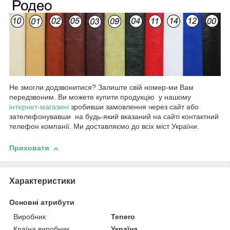
Не змогли додзвонитися? Залиште свій номер-ми Вам
передзвоним. Ви можете купити продукцію у нашому
інтернет-магазині
зробивши замовлення через сайт або
зателефонувавши на будь-який вказаний на сайті контактний
телефон компанії. Ми доставляємо до всіх міст України.
Приховати
Характеристики
Основні атрибути
Виробник
Tenero
Країна виробник
Україна