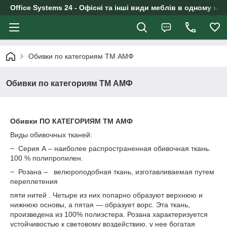
Office Systems 24 - Офісні та інші види меблів в одному маг
Обивки по категориям ТМ АМФ
Обивки по категориям ТМ АМФ
Обивки ПО КАТЕГОРИЯМ ТМ АМФ
Виды обивочных тканей:
− Серия А – наиболее распространенная обивочная ткань.
100 % полипропилен.
− Розана – велюроподобная ткань, изготавливаемая путем
переплетения
пяти нитей . Четыре из них попарно образуют верхнюю и
нижнюю основы, а пятая — образует ворс. Эта ткань,
произведена из 100% полиэстера. Розана характеризуется
устойчивостью к световому воздействию, у нее богатая