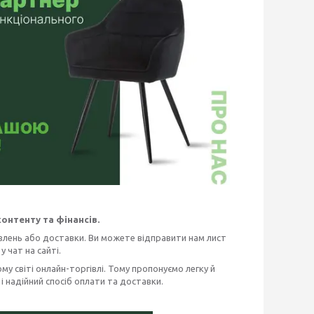
онтенту та фінансів.
овлень або доставки. Ви можете відправити нам лист
 чат на сайті.
ому світі онлайн-торгівлі. Тому пропонуємо легку й
 надійний спосіб оплати та доставки.