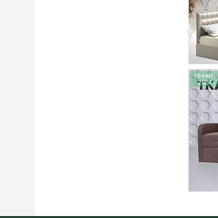
19 квіт.
2024