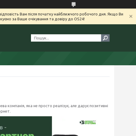
ідповість Вам після початку найближчого робочого дня. Якщо Ви
уємо за Ваше очікування та довіру до OS24!
ева компанія, яка не просто реалізує, але дарує позитивні
ернет.