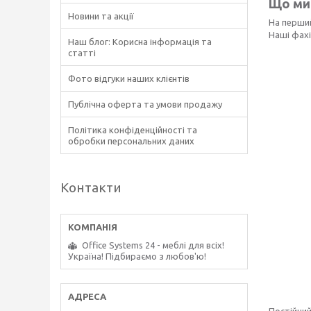
Що ми
Новини та акції
На перший
Наші фахі
Наш блог: Корисна інформація та
статті
Фото відгуки наших клієнтів
Публічна оферта та умови продажу
Політика конфіденційності та
обробки персональних даних
Контакти
Office Systems 24 - меблі для всіх!
Україна! Підбираємо з любов'ю!
Постійний