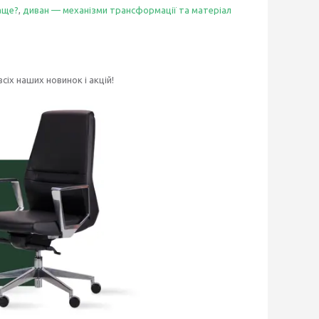
аще?
,
диван — механізми трансформації та матеріал
сіх наших новинок і акцій!