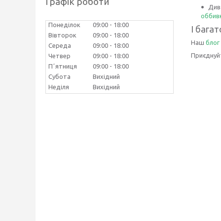
Графік роботи
Див
оббив
Понеділок
09:00
18:00
І багат
Вівторок
09:00
18:00
Наш
блог
Середа
09:00
18:00
Приєднуйт
Четвер
09:00
18:00
Пʼятниця
09:00
18:00
Субота
Вихідний
Неділя
Вихідний