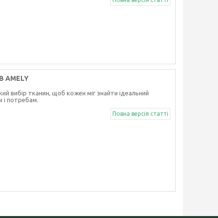
В AMELY
ий вибір тканин, щоб кожен міг знайти ідеальний
м і потребам.
Повна версія статті