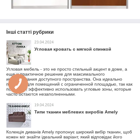
Інші статті рубрики
23.04.2024
Угловая кровать с мягкой спинкой
Угловая мебель - это не просто стильный акцент в доме, а
еще и практичное решение для максимального
использования доступного пространства. Она идеально
подходит для помещений с ограниченной площадью, так как
позволяет эффективно использовать угловые зоны, которые
часто остаются незаполненными.
19.04.2024
Типи тканин меблевих виробів Amely
Колекція диванів Amely пропонує широкий вибір тканин, щоб
кожен міг знайти ідеальний варіант, який відповідає його