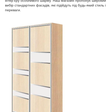
інтер'єру особливого шарму. Наш магазин пропонує широкий
вибір стандартних фасадів, які підійдуть під будь-який стиль і
переваги.