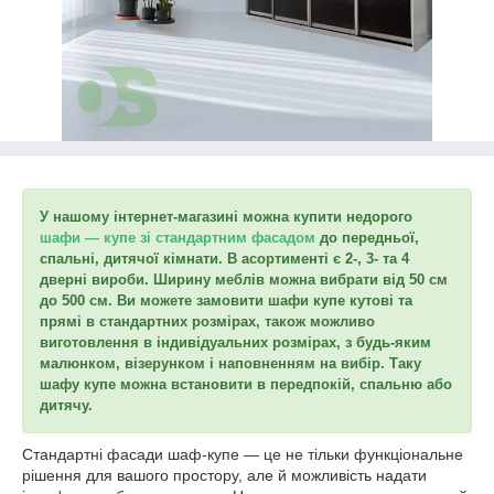
У нашому інтернет-магазині можна купити недорого
шафи — купе зі стандартним фасадом
до передньої,
спальні, дитячої кімнати. В асортименті є 2-, 3- та 4
дверні вироби. Ширину меблів можна вибрати від 50 см
до 500 см. Ви можете замовити шафи купе кутові та
прямі в стандартних розмірах, також можливо
виготовлення в індивідуальних розмірах, з будь-яким
малюнком, візерунком і наповненням на вибір. Таку
шафу купе можна встановити в передпокій, спальню або
дитячу.
Стандартні фасади шаф-купе — це не тільки функціональне
рішення для вашого простору, але й можливість надати