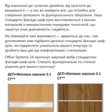
Від класичних до сучасних дизайнів, від простоти до
вишуканості — у нас ви знайдете все, що потрібно для
створення затишного та функціонального зберігання. Наші
стандартні фасади шаф-купе виготовляються з якісних
матеріалів із використанням передових технологій, що
гарантує їхню довговічність і надійність.
Не обмежуйте свої можливості — зверніться до нас, і ми
допоможемо вам підібрати ідеальні стандартні фасади шаф-
купе, які підкреслять унікальність вашого інтер'єру та
зроблять ваш дім ще комфортнішим і стильнішим.
Office Systems 24 пропонує широкий вибір стандартних
фасадів шаф-купе. Створіть функціональне та стильне
рішення для вашого простору!