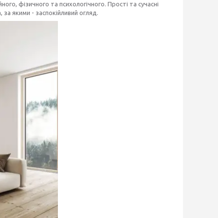
го, фізичного та психологічного. Прості та сучасні
, за якими - заспокійливий огляд.