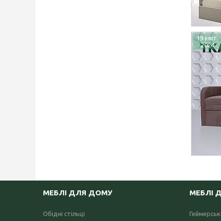
19 квіт.
2024
МЕБЛІ ДЛЯ ДОМУ
МЕБЛІ 
Обідні стільці
Геймерські