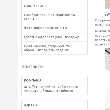
Новини та акції
Де
Наш блог: Корисна інформація та
статті
Оформляюч
помірност
Фото відгуки наших клієнтів
Мінімаліз
порядок у
Публічна оферта та умови продажу
прості у 
щілинах 
Політика конфіденційності та
обробки персональних даних
Контакти
Office Systems 24 - меблі для всіх!
Україна! Підбираємо з любов'ю!