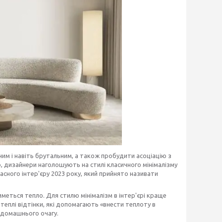
ним і навіть брутальним, а також пробудити асоціацію з
 дизайнери наголошують на стилі класичного мінімалізму
сного інтер'єру 2023 року, який прийнято називати
меться тепло. Для стилю мінімалізм в інтер'єрі краще
 теплі відтінки, які допомагають «внести теплоту в
і домашнього очагу.