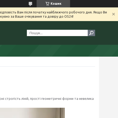
Кошик
ідповість Вам після початку найближчого робочого дня. Якщо Ви
уємо за Ваше очікування та довіру до OS24!
ні строгість ліній, прості геометричні форми та невелика