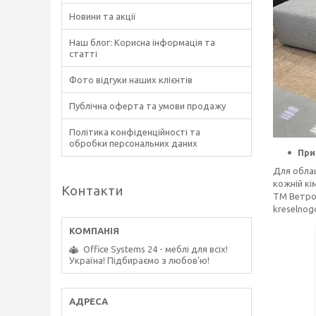
Новини та акції
Наш блог: Корисна інформація та
статті
Фото відгуки наших клієнтів
Публічна оферта та умови продажу
Політика конфіденційності та
обробки персональних даних
При
Для облаш
кожній кі
Контакти
ТМ ВетроМ
kreselnog
Office Systems 24 - меблі для всіх!
Україна! Підбираємо з любов'ю!