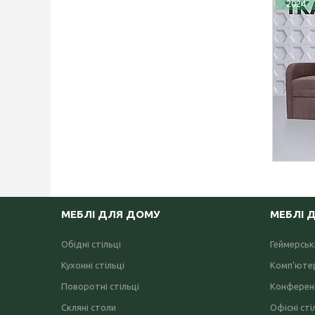
2024
МЕБЛІ ДЛЯ ДОМУ
МЕБЛІ 
Обідні стільці
Геймерські
Кухонні стільці
Комп'ютер
Поворотні стільці
Конференц
Скляні столи
Офісні сті