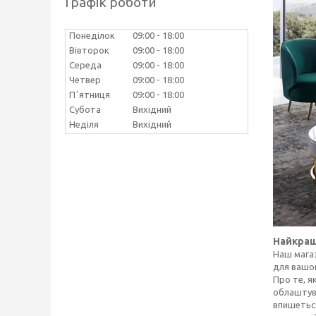
Графік роботи
Понеділок
09:00
18:00
Вівторок
09:00
18:00
Середа
09:00
18:00
Четвер
09:00
18:00
Пʼятниця
09:00
18:00
Субота
Вихідний
Неділя
Вихідний
Найкращі
Наш магаз
для вашог
Про те, я
облаштува
впишеться