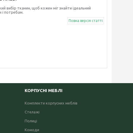
ий вибір тканин, щоб кожен міг знайти ідеальний
м і потребам.
Повна версія статті
КОРПУСНІ МЕБЛІ
Комплекти корпусних меблів
Стелажі
Полиці
Комоди