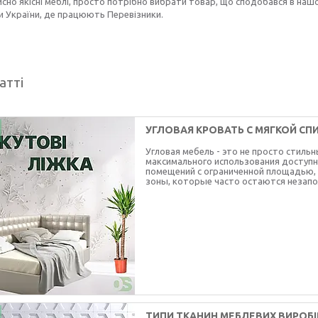
йсно якісні меблі, просто потрібно вибрати товар, що сподобався в наш
и України, де працюють Перевізники.
атті
УГЛОВАЯ КРОВАТЬ С МЯГКОЙ СП
Угловая мебель - это не просто стиль
максимального использования доступн
помещений с ограниченной площадью, 
зоны, которые часто остаются незап
ТИПИ ТКАНИН МЕБЛЕВИХ ВИРОБІ